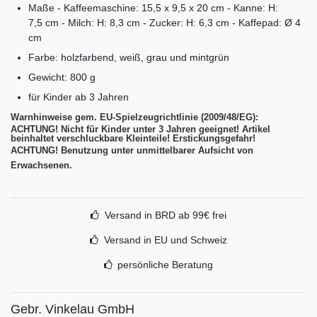
Maße - Kaffeemaschine: 15,5 x 9,5 x 20 cm - Kanne: H:
7,5 cm - Milch: H: 8,3 cm - Zucker: H: 6,3 cm - Kaffepad: Ø 4
cm
Farbe: holzfarbend, weiß, grau und mintgrün
Gewicht: 800 g
für Kinder ab 3 Jahren
Warnhinweise gem. EU-Spielzeugrichtlinie (2009/48/EG):
ACHTUNG! Nicht für Kinder unter 3 Jahren geeignet! Artikel
beinhaltet verschluckbare Kleinteile! Erstickungsgefahr!
ACHTUNG! Benutzung unter unmittelbarer Aufsicht von
Erwachsenen.
Versand in BRD ab 99€ frei
Versand in EU und Schweiz
persönliche Beratung
Gebr. Vinkelau GmbH