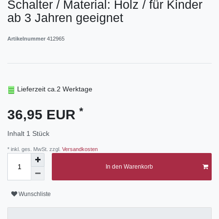
Schalter / Material: Holz / für Kinder
ab 3 Jahren geeignet
Artikelnummer
412965
Lieferzeit ca.2 Werktage
*
36,95 EUR
Inhalt
1
Stück
* inkl. ges. MwSt. zzgl.
Versandkosten
In den Warenkorb
Wunschliste