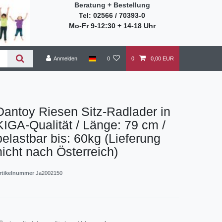
Beratung + Bestellung
Tel: 02566 / 70393-0
Mo-Fr 9-12:30 + 14-18 Uhr
Anmelden
0
0
0,00 EUR
Dantoy Riesen Sitz-Radlader in
KIGA-Qualität / Länge: 79 cm /
belastbar bis: 60kg (Lieferung
nicht nach Österreich)
rtikelnummer
Ja2002150