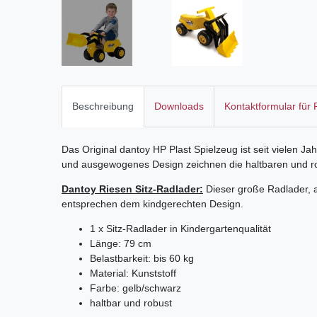
Beschreibung
Downloads
Kontaktformular für
Das Original dantoy HP Plast Spielzeug ist seit vielen J
und ausgewogenes Design zeichnen die haltbaren und r
Dantoy Riesen Sitz-Radlader:
Dieser große Radlader, a
entsprechen dem kindgerechten Design.
1 x Sitz-Radlader in Kindergartenqualität
Länge: 79 cm
Belastbarkeit: bis 60 kg
Material: Kunststoff
Farbe: gelb/schwarz
haltbar und robust