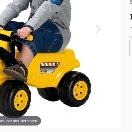
I
*
us über das Bild fahren