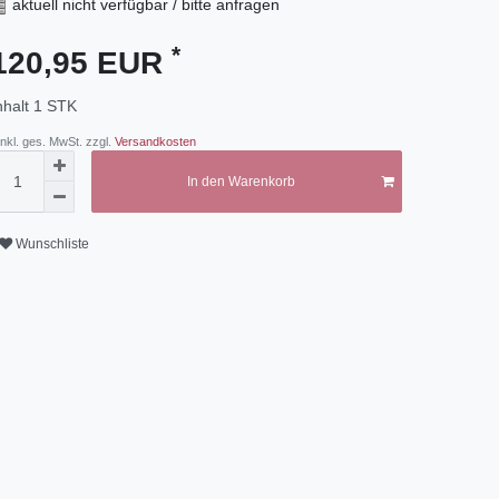
aktuell nicht verfügbar / bitte anfragen
*
120,95 EUR
nhalt
1
STK
 inkl. ges. MwSt. zzgl.
Versandkosten
In den Warenkorb
Wunschliste