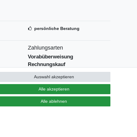
persönliche Beratung
Zahlungsarten
Vorabüberweisung
Rechnungskauf
Zahlung bei Abholung
Auswahl akzeptieren
PayPal (inkl. Kreditkarten)
Alle akzeptieren
Alle ablehnen
Kontakt
Vertrag widerrufen