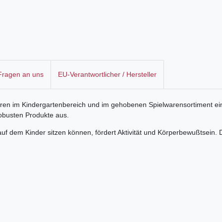
 Fragen an uns
EU-Verantwortlicher / Hersteller
ahren im Kindergartenbereich und im gehobenen Spielwarensortiment ein
obusten Produkte aus.
uf dem Kinder sitzen können, fördert Aktivität und Körperbewußtsein.