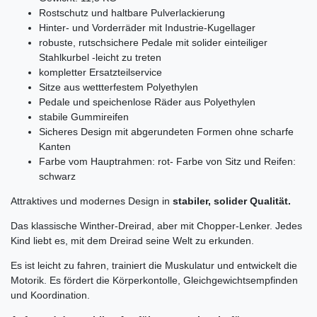
Rostschutz und haltbare Pulverlackierung
Hinter- und Vorderräder mit Industrie-Kugellager
robuste, rutschsichere Pedale mit solider einteiliger
Stahlkurbel -leicht zu treten
kompletter Ersatzteilservice
Sitze aus wettterfestem Polyethylen
Pedale und speichenlose Räder aus Polyethylen
stabile Gummireifen
Sicheres Design mit abgerundeten Formen ohne scharfe
Kanten
Farbe vom Hauptrahmen
: rot
- Farbe von Sitz und Reifen:
schwarz
Attraktives und modernes Design in
stabiler, solider Qualität.
Das klassische Winther-Dreirad, aber mit Chopper-Lenker. Jedes
Kind liebt es, mit dem Dreirad seine Welt zu erkunden.
Es ist leicht zu fahren, trainiert die Muskulatur und entwickelt die
Motorik. Es fördert die Körperkontolle, Gleichgewichtsempfinden
und Koordination.