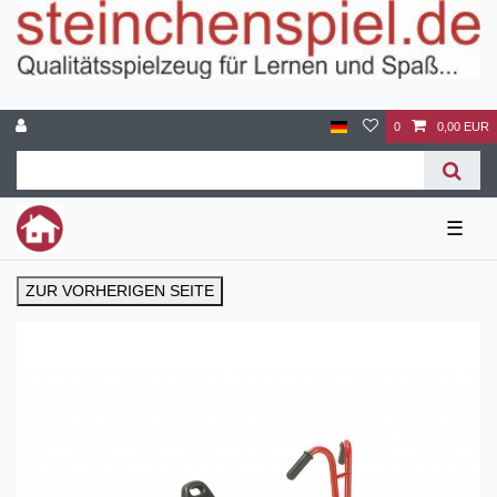
0
0,00 EUR
☰
ZUR VORHERIGEN SEITE