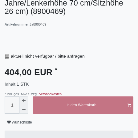
Jahre/Lenkerhöhe 70 cm/Sitzhöhe
26 cm) (8900469)
Artikelnummer
Ja8900469
aktuell nicht verfügbar / bitte anfragen
*
404,00 EUR
Inhalt
1
STK
* inkl. ges. MwSt. zzgl.
Versandkosten
In den Warenkorb
Wunschliste