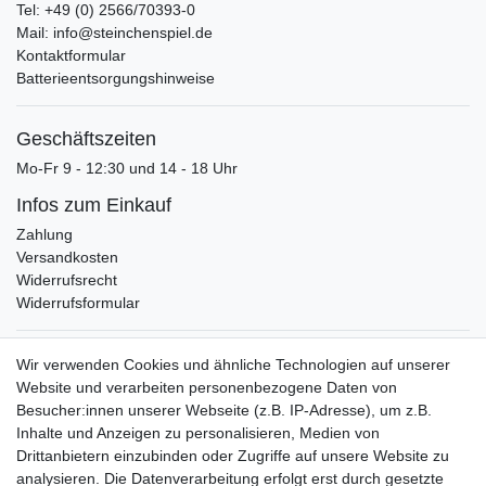
Tel: +49 (0) 2566/70393-0
Mail: info@steinchenspiel.de
Kontaktformular
Batterieentsorgungshinweise
Geschäftszeiten
Mo-Fr 9 - 12:30 und 14 - 18 Uhr
Infos zum Einkauf
Zahlung
Versandkosten
Widerrufsrecht
Widerrufsformular
Verpackungslizenz
Wir verwenden Cookies und ähnliche Technologien auf unserer
bei der Landbell AG
Website und verarbeiten personenbezogene Daten von
Besucher:innen unserer Webseite (z.B. IP-Adresse), um z.B.
Zahlungsarten
Inhalte und Anzeigen zu personalisieren, Medien von
Vorabüberweisung
Drittanbietern einzubinden oder Zugriffe auf unsere Website zu
Rechnungskauf
analysieren. Die Datenverarbeitung erfolgt erst durch gesetzte