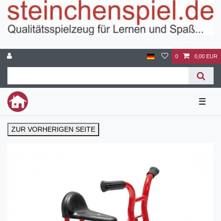
0
0,00 EUR
☰
ZUR VORHERIGEN SEITE