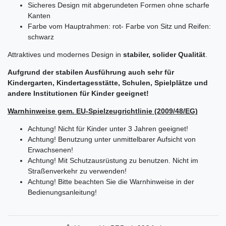
Sicheres Design mit abgerundeten Formen ohne scharfe
Kanten
Farbe vom Hauptrahmen
: rot
- Farbe von Sitz und Reifen:
schwarz
Attraktives und modernes Design in
stabiler, solider Qualität
.
Aufgrund der stabilen Ausführung auch sehr für
Kindergarten, Kindertagesstätte, Schulen, Spielplätze und
andere Institutionen für Kinder geeignet!
Warnhinweise gem. EU-Spielzeugrichtlinie (2009/48/EG)
Achtung! Nicht für Kinder unter 3 Jahren geeignet!
Achtung! Benutzung unter unmittelbarer Aufsicht von
Erwachsenen!
Achtung! Mit Schutzausrüstung zu benutzen. Nicht im
Straßenverkehr zu verwenden!
Achtung! Bitte beachten Sie die Warnhinweise in der
Bedienungsanleitung!