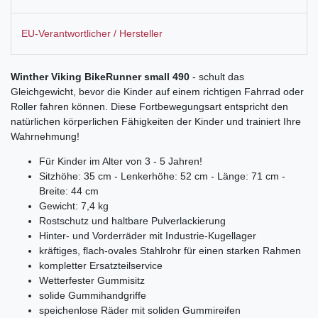
EU-Verantwortlicher / Hersteller
Winther Viking BikeRunner small 490
- schult das
Gleichgewicht, bevor die Kinder auf einem richtigen Fahrrad oder
Roller fahren können. Diese Fortbewegungsart entspricht den
natürlichen körperlichen Fähigkeiten der Kinder und trainiert Ihre
Wahrnehmung!
Für Kinder im Alter von 3 - 5 Jahren!
Sitzhöhe: 35 cm - Lenkerhöhe: 52 cm - Länge: 71 cm -
Breite: 44 cm
Gewicht: 7,4 kg
Rostschutz und haltbare Pulverlackierung
Hinter- und Vorderräder mit Industrie-Kugellager
kräftiges, flach-ovales Stahlrohr für einen starken Rahmen
kompletter Ersatzteilservice
Wetterfester Gummisitz
solide Gummihandgriffe
speichenlose Räder mit soliden Gummireifen