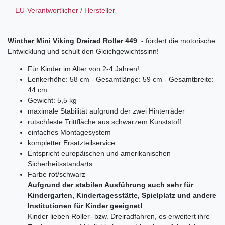
EU-Verantwortlicher / Hersteller
Winther Mini Viking Dreirad Roller 449
- fördert die motorische
Entwicklung und schult den Gleichgewichtssinn!
Für Kinder im Alter von 2-4 Jahren!
Lenkerhöhe: 58 cm - Gesamtlänge: 59 cm - Gesamtbreite:
44 cm
Gewicht: 5,5 kg
maximale Stabilität aufgrund der zwei Hinterräder
rutschfeste Trittfläche aus schwarzem Kunststoff
einfaches Montagesystem
kompletter Ersatzteilservice
Entspricht europäischen und amerikanischen
Sicherheitsstandarts
Farbe rot/schwarz
Aufgrund der stabilen Ausführung auch sehr für
Kindergarten, Kindertagesstätte, Spielplatz und andere
Institutionen für Kinder geeignet!
Kinder lieben Roller- bzw. Dreiradfahren, es erweitert ihre