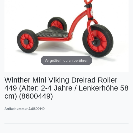
Vergrößern durch berühren
Winther Mini Viking Dreirad Roller
449 (Alter: 2-4 Jahre / Lenkerhöhe 58
cm) (8600449)
Artikelnummer
Ja8600449