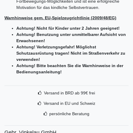
Fortbewegungs-Möglichkeiten und ist eine erfolgreiche
Motivation für das kindliche Selbstvertrauen.
Warnhinweise gem. EU-Spielzeugrichtlinie (2009/48/EG)
Achtung! Nicht für Kinder unter 2 Jahren geeignet!
Achtung! Benutzung unter unmittelbarer Aufsicht von
Erwachsenen!
Achtung! Verletzungsgefahr! Möglichst
Schutzausrüstung tragen! Nicht im Straßenverkehr zu
verwenden!
Achtung! Bitte beachten Sie die Warnhinweise in der
Bedienungsanleitung!
Versand in BRD ab 99€ frei
Versand in EU und Schweiz
persönliche Beratung
Gebr. Vinkelau GmbH