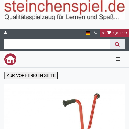
0
0,00 EUR
☰
ZUR VORHERIGEN SEITE