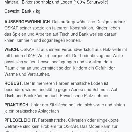
Material: Birkensperrholz und Loden (100% Schurwolle)
Gewicht: Bank 7 kg
AUSSERGEWÖHNLICH.
Das außergewöhnliche Design verdankt
OSKAR seiner speziellen faltbaren Konstruktion. Kinder lieben
das Spielen und Arbeiten auf Tisch und Bank weil sie darauf
knien, lümmeln und sogar liegen können.
WEICH.
OSKAR ist aus einem Verbundwerkstoff aus Holz verleimt
mit Loden (100% Wolle) hergestellt. Der Lodenbezug aus Wolle
passt sich seinen Umweltbedingungen und vor allem dem
Raumklima an und vermittelt so den Kindern ein Gefühl der
Wärme und Vertrautheit.
ROBUST
.
Der in mehreren Farben erhältliche Loden ist
besonders widerstandsfähig gegen Abrieb und Schmutz. Auf
Tisch und Bank können auch Erwachsene Platz nehmen.
PRAKTISCH.
Unter der Sitzfläche befindet sich vorne und hinten
je ein praktisches Ablagefach
PFLEGELEICHT.
Farbstiftstriche, Ölkreiden oder umgekippte
Getränke sind kein Problem für OSKAR. Das Möbel kann zur