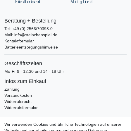
Beratung + Bestellung
Tel: +49 (0) 2566/70393-0
Mail: info@steinchenspiel.de
Kontaktformular
Batterieentsorgungshinweise
Geschäftszeiten
Mo-Fr 9 - 12:30 und 14 - 18 Uhr
Infos zum Einkauf
Zahlung
Versandkosten
Widerrufsrecht
Widerrufsformular
Verpackungslizenz
Wir verwenden Cookies und ähnliche Technologien auf unserer
bei der Landbell AG
Website und verarbeiten personenbezogene Daten von