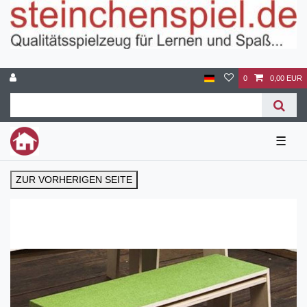
0
0,00 EUR
☰
ZUR VORHERIGEN SEITE