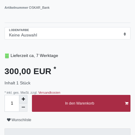
Artikelnummer
OSKAR_Bank
LODENFARBE
Lieferzeit ca, 7 Werktage
*
300,00 EUR
Inhalt
1
Stück
* inkl. ges. MwSt. zzgl.
Versandkosten
In den Warenkorb
Wunschliste