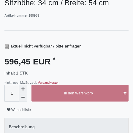
Sitzhöhe: 34 cm / Breite: 54 cm
Artikelnummer
180989
aktuell nicht verfügbar / bitte anfragen
*
596,45 EUR
Inhalt
1
STK
* inkl. ges. MwSt. zzgl.
Versandkosten
In den Warenkorb
Wunschliste
Beschreibung