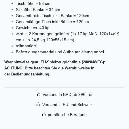
Tischhöhe = 58 cm
Sitzhöhe Bänke = 34 cm
Gesamtbreite Tisch inkl. Bänke = 120cm
Gesamtlänge Tisch inkl. Bänke = 120cm
Gewicht: ca. 40 kg
wird in 2 Kartonagen geliefert (1x 17 kg Maß: 120x14x19
cm + 1x 24,5 kg 120x55x15 cm)
teilmontiert
Befestigungsmaterial und Aufbauanleitung anbei
Warnhinweise gem. EU-Spielzeugrichtlinie (2009/48/EG):
ACHTUNG! Bitte beachten Sie die Warnhinweise in
der Bedienungsanleitung.
Versand in BRD ab 99€ frei
Versand in EU und Schweiz
persönliche Beratung