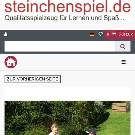
0
0,00 EUR
☰
ZUR VORHERIGEN SEITE