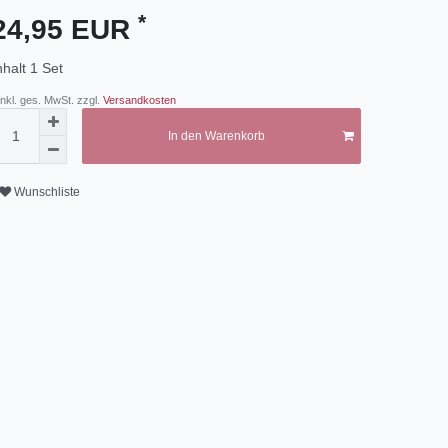
*
24,95 EUR
nhalt
1
Set
 inkl. ges. MwSt. zzgl.
Versandkosten
In den Warenkorb
Wunschliste