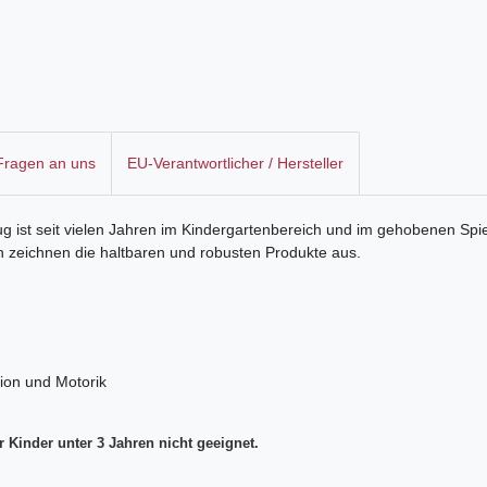
 Fragen an uns
EU-Verantwortlicher / Hersteller
ug ist seit vielen Jahren im Kindergartenbereich und im gehobenen Sp
n zeichnen die haltbaren und robusten Produkte aus.
ion und Motorik
Kinder unter 3 Jahren nicht geeignet.