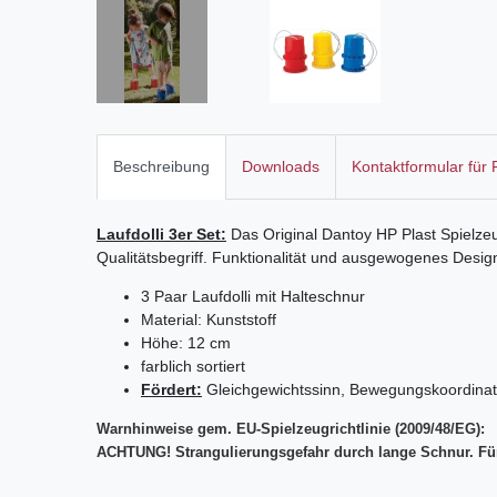
Beschreibung
Downloads
Kontaktformular für
Laufdolli 3er Set:
Das Original Dantoy HP Plast Spielze
Qualitätsbegriff. Funktionalität und ausgewogenes Desig
3 Paar Laufdolli mit Halteschnur
Material: Kunststoff
Höhe: 12 cm
farblich sortiert
Fördert:
Gleichgewichtssinn, Bewegungskoordinat
Warnhinweise gem. EU-Spielzeugrichtlinie (2009/48/EG):
ACHTUNG! Strangulierungsgefahr durch lange Schnur. Für 