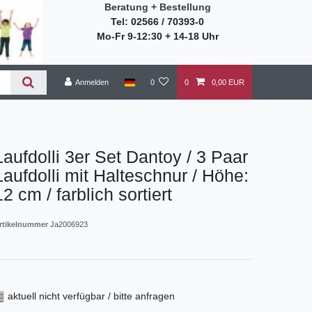
Beratung + Bestellung
Tel: 02566 / 70393-0
Mo-Fr 9-12:30 + 14-18 Uhr
Anmelden
0
0
0,00 EUR
Laufdolli 3er Set Dantoy / 3 Paar
Laufdolli mit Halteschnur / Höhe:
12 cm / farblich sortiert
rtikelnummer
Ja2006923
aktuell nicht verfügbar / bitte anfragen