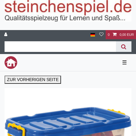
0
0,00 EUR
☰
ZUR VORHERIGEN SEITE