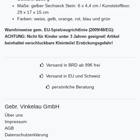
Maße: gelber Sechseck Stein: 6 x 4,4 cm / Kunststoffbox:
29 x 17 x 15 cm
Farben: weiss, gelb, orange, rot, blau und grün
Warnhinweise gem. EU-Spielzeugrichtlinie (2009/48/EG):
ACHTUNG: Nicht für Kinder unter 3 Jahren geeignet! Artikel
beinhaltet verschluckbare Kleinteile! Erstickungsgefahr!
Versand in BRD ab 99€ frei
Versand in EU und Schweiz
persönliche Beratung
Gebr. Vinkelau GmbH
Über uns
Impressum
AGB
Datenschutzerklärung