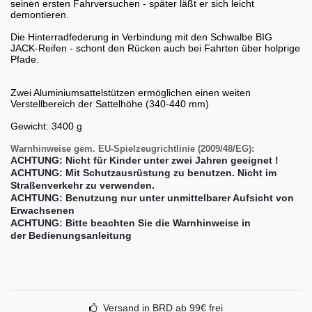
seinen ersten Fahrversuchen - später läßt er sich leicht
demontieren.
Die Hinterradfederung in Verbindung mit den Schwalbe BIG
JACK-Reifen - schont den Rücken auch bei Fahrten über holprige
Pfade.
Zwei Aluminiumsattelstützen ermöglichen einen weiten
Verstellbereich der Sattelhöhe
(340-440 mm)
Gewicht: 3400 g
Warnhinweise gem. EU-Spielzeugrichtlinie (2009/48/EG):
ACHTUNG: Nicht für Kinder unter zwei Jahren geeignet !
ACHTUNG: Mit Schutzausrüstung zu benutzen. Nicht im
Straßenverkehr zu verwenden.
ACHTUNG: Benutzung nur unter unmittelbarer Aufsicht von
Erwachsenen
ACHTUNG: Bitte beachten Sie die Warnhinweise in
der Bedienungsanleitung
Versand in BRD ab 99€ frei