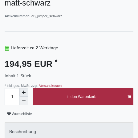
matt-schwarz
Artikelnummer
LaB_jumper_schwarz
Lieferzeit ca.2 Werktage
*
194,95 EUR
Inhalt
1
Stück
* inkl. ges. MwSt. zzgl.
Versandkosten
In den Warenkorb
Wunschliste
Beschreibung