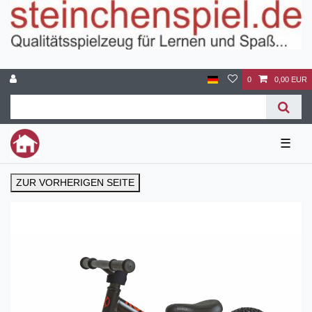
0
0,00 EUR
☰
ZUR VORHERIGEN SEITE