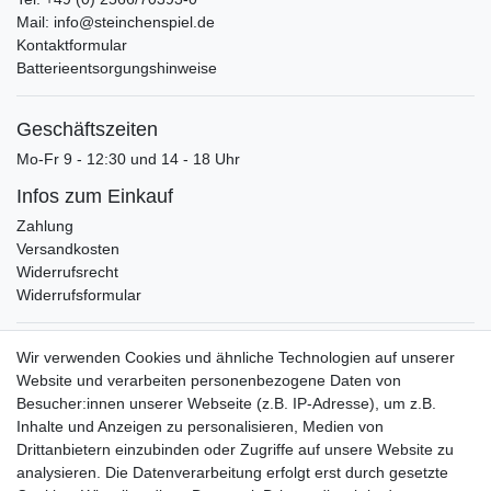
Mail: info@steinchenspiel.de
Kontaktformular
Batterieentsorgungshinweise
Geschäftszeiten
Mo-Fr 9 - 12:30 und 14 - 18 Uhr
Infos zum Einkauf
Zahlung
Versandkosten
Widerrufsrecht
Widerrufsformular
Verpackungslizenz
Wir verwenden Cookies und ähnliche Technologien auf unserer
bei der Landbell AG
Website und verarbeiten personenbezogene Daten von
Besucher:innen unserer Webseite (z.B. IP-Adresse), um z.B.
Zahlungsarten
Inhalte und Anzeigen zu personalisieren, Medien von
Vorabüberweisung
Drittanbietern einzubinden oder Zugriffe auf unsere Website zu
Rechnungskauf
analysieren. Die Datenverarbeitung erfolgt erst durch gesetzte
Zahlung bei Abholung