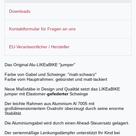
Downloads
Kontaktformular für Fragen an uns
EU-Verantwortlicher / Hersteller
Das Original Alu-LIKEaBIKE "jumper"
Farbe von Gabel und Schwinge
: "matt-schwarz"
Farbe vom Hauptrahmen
: gebürstet und matt-lackiert
Neue Maßstäbe in Design und Qualität setzt das LIKEaBIKE
jumper mit Elastomer-
gefederter
Schwinge
Der leichte Rahmen aus Aluminium Al 7005 mit
großdimensioniertem Ovalrohr überzeugt durch seine enorme
Stabilität.
Die Aluminiumgabel wird durch einen Ahead-Steuersatz gelagert.
Der serienmäßige Lenkungsdämpfer unterstützt Ihr Kind bei