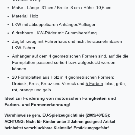
Maße - Länge: 31 cm / Breite: 8 cm / Höhe: 10,6 cm
Material: Holz
LKW mit abkuppelbaren Anhänger/Auflieger
6 drehbare LKW-Räder mit Gummibereifung
Zugfahrzeug mit Führerhaus und nicht herausnehmbaren
LKW-Fahrer
Anhänger auf dem 4 geometrischen Formen sind, auf die die
Formplatten passend sortiert bzw. aufgesteckt werden
können
20 Formplatten aus Holz in
4 geometrischen Formen
:
Dreieck, Kreis, Kreuz und Viereck und
5 Farben
: blau, grün,
rot, orange und gelb
Ideal zur Förderung von motorischen Fähigkeiten und
Farben- und Formenerkennung!
Warnhinweise gem. EU-Spielzeugrichtlinie (2009/48/EG):
ACHTUNG: Nicht für Kinder unter 3 Jahren geeignet! Artikel
beinhaltet verschluckbare Kleinteile! Erstickungsgefahr!