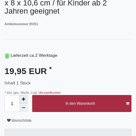
x 8 x 10,6 cm / für Kinder ab 2
Jahren geeignet
Artikelnummer
95951
Lieferzeit ca.2 Werktage
*
19,95 EUR
Inhalt
1
Stück
* inkl. ges. MwSt. zzgl.
Versandkosten
In den Warenkorb
Wunschliste