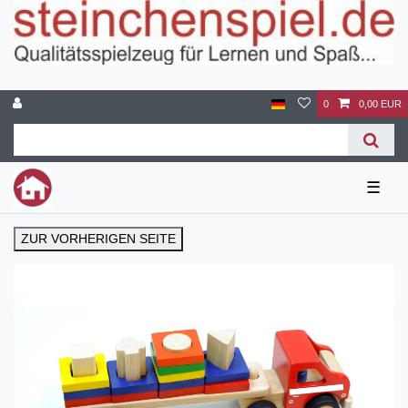
0
0,00 EUR
☰
ZUR VORHERIGEN SEITE