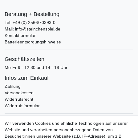
Beratung + Bestellung
Tel: +49 (0) 2566/70393-0
Mail: info@steinchenspiel.de
Kontaktformular
Batterieentsorgungshinweise
Geschäftszeiten
Mo-Fr 9 - 12:30 und 14 - 18 Uhr
Infos zum Einkauf
Zahlung
Versandkosten
Widerrufsrecht
Widerrufsformular
Verpackungslizenz
Wir verwenden Cookies und ähnliche Technologien auf unserer
bei der Landbell AG
Website und verarbeiten personenbezogene Daten von
Besucher:innen unserer Webseite (z.B. IP-Adresse), um z.B.