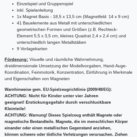
Einzelspiel und Gruppenspiel
inkl. Spielanleitung
1x Magnet Basis - 18,5 x 13,5 cm (Magnetfeld: 14 x 9 cm)
41 Bauelemente aus Metall mit unterschiedlichen
geometrischen Formen und Größen (z.B. Rechteck-
Element 5,5 x 3,5 cm, kleines Quadrat 2,4 x 2,4 cm) und
unterschiedlich langen Metallstäben
9 Vorlagekarten
Förderung:
Visuelle und räumliche Wahrnehmung,
dreidimensionale Umsetzung der Modellvorgaben, Hand-Auge-
Koordination, Feinmotorik, Konzentration, Einführung in Merkmale
und Eigenschaften von Magneten
Warnhinweise gem. EU-Spielzeugrichtlinie (2009/48/EG):
ACHTUNG: Nicht für Kinder unter vier Jahren
geeignet!
Erstickungsgefahr durch verschluckbare
Kleinteile!
ACHTUNG:
Warnung! Dieses Spielzeug enthält Magnete oder
magnetische Bestandteile. Magnete, die im menschlichen Körper
einander oder einen metallischen Gegenstand anziehen,
können schwere oder tödliche Verletzungen verursachen. Ziehen