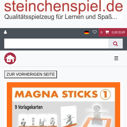
0
0,00 EUR
☰
ZUR VORHERIGEN SEITE