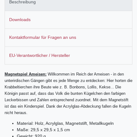
Beschreibung
Downloads
Kontaktformular für Fragen an uns
EU-Verantwortlicher / Hersteller
Magnetspiel Ameisen:
Willkommen im Reich der Ameisen - in den
unterirdischen Gängen gibt es jede Menge zu entdecken:
Hier horten die
Krabbeltierchen ihre Beute wie z. B. Bonbons, Lollis, Kekse... Die
Königin passt auf, dass das Volk die bunten Kügelchen den farbigen
Leckerbissen und Zahlen entsprechend zuordnet. Mit dem Magnetstift
ist das ein Kinderspiel. Dank der Acrylglas-Abdeckung fallen die Kugeln
nicht heraus.
Material: Holz, Acrylglas, Magnetstift, Metallkugeln
Maße: 29,5 x 29,5 x 1,5 cm
Gewicht: 920 g