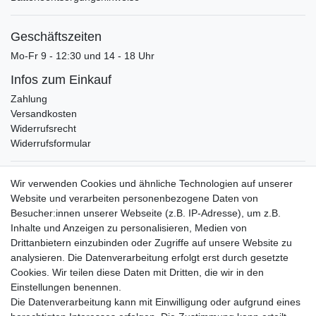
Geschäftszeiten
Mo-Fr 9 - 12:30 und 14 - 18 Uhr
Infos zum Einkauf
Zahlung
Versandkosten
Widerrufsrecht
Widerrufsformular
Verpackungslizenz
Wir verwenden Cookies und ähnliche Technologien auf unserer
bei der Landbell AG
Website und verarbeiten personenbezogene Daten von
Besucher:innen unserer Webseite (z.B. IP-Adresse), um z.B.
Zahlungsarten
Inhalte und Anzeigen zu personalisieren, Medien von
Vorabüberweisung
Drittanbietern einzubinden oder Zugriffe auf unsere Website zu
Rechnungskauf
analysieren. Die Datenverarbeitung erfolgt erst durch gesetzte
Zahlung bei Abholung
Cookies. Wir teilen diese Daten mit Dritten, die wir in den
PayPal (inkl. Kreditkarten)
Einstellungen benennen.
Die Datenverarbeitung kann mit Einwilligung oder aufgrund eines