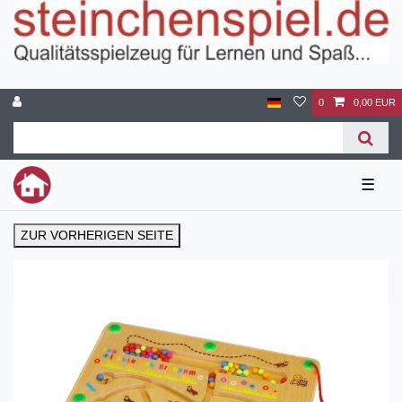
0
0,00 EUR
☰
ZUR VORHERIGEN SEITE