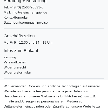
Beratung + Bestellung
Tel: +49 (0) 2566/70393-0
Mail: info@steinchenspiel.de
Kontaktformular
Batterieentsorgungshinweise
Geschäftszeiten
Mo-Fr 9 - 12:30 und 14 - 18 Uhr
Infos zum Einkauf
Zahlung
Versandkosten
Widerrufsrecht
Widerrufsformular
Verpackungslizenz
Wir verwenden Cookies und ähnliche Technologien auf unserer
bei der Landbell AG
Website und verarbeiten personenbezogene Daten von
Besucher:innen unserer Webseite (z.B. IP-Adresse), um z.B.
Zahlungsarten
Inhalte und Anzeigen zu personalisieren, Medien von
Vorabüberweisung
Drittanbietern einzubinden oder Zugriffe auf unsere Website zu