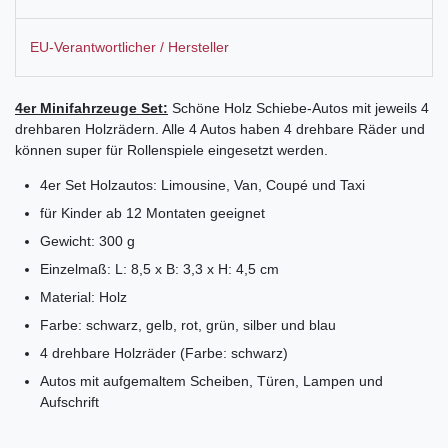
EU-Verantwortlicher / Hersteller
4er Minifahrzeuge Set:
Schöne Holz Schiebe-Autos mit jeweils 4
drehbaren Holzrädern. Alle 4 Autos haben 4 drehbare Räder und
können super für Rollenspiele eingesetzt werden.
4er Set Holzautos: Limousine, Van, Coupé und Taxi
für Kinder ab 12 Montaten geeignet
Gewicht: 300 g
Einzelmaß: L: 8,5 x B: 3,3 x H: 4,5 cm
Material: Holz
Farbe: schwarz, gelb, rot, grün, silber und blau
4 drehbare Holzräder (Farbe: schwarz)
Autos mit aufgemaltem Scheiben, Türen, Lampen und
Aufschrift