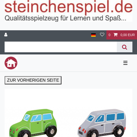
0
0,00 EUR
☰
ZUR VORHERIGEN SEITE