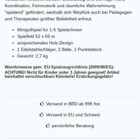
Koordination, Feinmotorik und räumliche Wahrnehmung
"spielend" gefördert, weshalb sich WeyKick auch bei Pädagogen
und Therapeuten größter Beliebtheit erfreut.
Minigolfspiel für 1-5 SpielerInnen
Spielfeld 52 x 65 m
ansprechendes Holz-Design
1 Edelstahlschläger, 2 Bälle, 1 Punkteblock
Gewicht: 2,7 kg
Warnhinweise gem. EU-Spielzeugrichtlinie (2009/48/EG):
ACHTUNG! Nicht für Kinder unter 3 Jahren geeignet! Artikel
beinhaltet verschluckbare Kleinteile! Erstickungsgefahr!
Versand in BRD ab 99€ frei
Versand in EU und Schweiz
persönliche Beratung