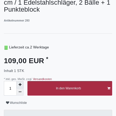
cm / 1 Edelstahlschläger, 2 Bälle + 1
Punkteblock
Artikelnummer
280
Lieferzeit ca.2 Werktage
*
109,00 EUR
Inhalt
1
STK
* inkl. ges. MwSt. zzgl.
Versandkosten
In den Warenkorb
Wunschliste