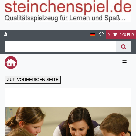
0
0,00 EUR
☰
ZUR VORHERIGEN SEITE