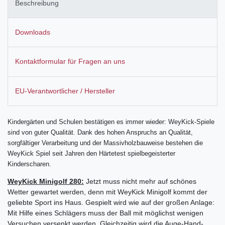
Beschreibung
Downloads
Kontaktformular für Fragen an uns
EU-Verantwortlicher / Hersteller
Kindergärten und Schulen bestätigen es immer wieder: WeyKick-Spiele
sind von guter Qualität. Dank des hohen Anspruchs an Qualität,
sorgfältiger Verarbeitung und der Massivholzbauweise bestehen die
WeyKick Spiel seit Jahren den Härtetest spielbegeisterter
Kinderscharen.
WeyKick Minigolf 280:
Jetzt muss nicht mehr auf schönes
Wetter gewartet werden, denn mit WeyKick Minigolf kommt der
geliebte Sport ins Haus. Gespielt wird wie auf der großen Anlage:
Mit Hilfe eines Schlägers muss der Ball mit möglichst wenigen
Versuchen versenkt werden. Gleichzeitig wird die Auge-Hand-