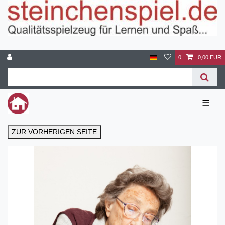
0
0,00 EUR
☰
ZUR VORHERIGEN SEITE