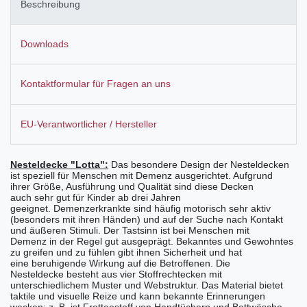
Beschreibung
Downloads
Kontaktformular für Fragen an uns
EU-Verantwortlicher / Hersteller
Nesteldecke "Lotta":
Das besondere Design der Nesteldecken
ist speziell für Menschen mit Demenz ausgerichtet. Aufgrund
ihrer Größe, Ausführung und Qualität sind diese Decken
auch sehr gut für Kinder ab drei Jahren
geeignet. Demenzerkrankte sind häufig motorisch sehr aktiv
(besonders mit ihren Händen) und auf der Suche nach Kontakt
und äußeren Stimuli. Der Tastsinn ist bei Menschen mit
Demenz in der Regel gut ausgeprägt. Bekanntes und Gewohntes
zu greifen und zu fühlen gibt ihnen Sicherheit und hat
eine beruhigende Wirkung auf die Betroffenen. Die
Nesteldecke besteht aus vier Stoffrechtecken mit
unterschiedlichem Muster und Webstruktur. Das Material bietet
taktile und visuelle Reize und kann bekannte Erinnerungen
wecken: z. B. ist Frotteestoff von Handtüchern und Bettwäsche