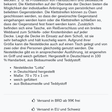
bekannt. Die Klettstreifen auf der Oberseite der Decken bieten die
Möglichkeit der individuellen Anbringung von persönlichen und
beliebten Gegenständen. Die Klettstreifen können zu Ösen
geschlossen werden, so dass der gewünschte Gegenstand
eingehangen werden kann oder die Klettstreifen schließen so,
dass der Gegenstand fest fixiert werden kann. Zusätzlich
befinden sich eine Tasche, ein Reißverschluss und ein breites
Webband zum Schleife- oder Knotenbinden auf jeder
Decke. Liegt die Decke im Einsatz auf dem Schoß, ist sie
sehr behaglich und hält kuschelig warm. Aufgrund ihrer
Größe kann die Nesteldecke auch auf einen Tisch gelegt und von
zwei oder drei Personen gleichzeitig genutzt werden. Die
Nesteldecke gibt es in ansprechender Ausführung, ist angenehm
im Griff und weich gefüttert. Hergestellt in Deutschland in 100
% Handarbeit, aus Biobaumwolle und Teddystoff.
Nesteldecke "Lotta"
in Deutschland hergestellt
Maße: 70 x 70 x 1 cm
weich gefüttert
aus Biobaumwolle und Teddystoff
Versand in BRD ab 99€ frei
Versand in EU und Schweiz