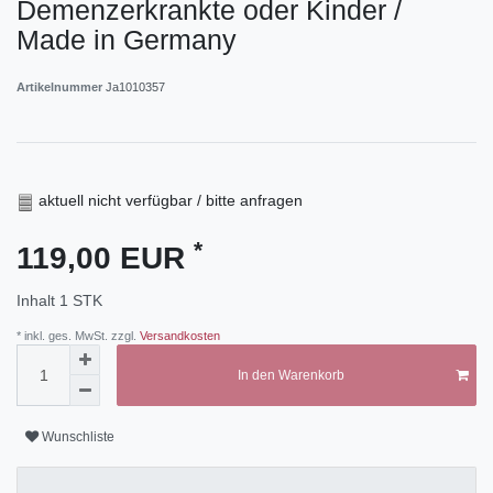
Demenzerkrankte oder Kinder /
Made in Germany
Artikelnummer
Ja1010357
aktuell nicht verfügbar / bitte anfragen
*
119,00 EUR
Inhalt
1
STK
* inkl. ges. MwSt. zzgl.
Versandkosten
In den Warenkorb
Wunschliste