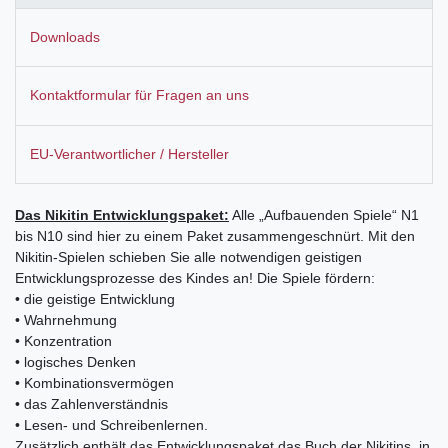
Downloads
Kontaktformular für Fragen an uns
EU-Verantwortlicher / Hersteller
Das Nikitin Entwicklungspaket:
Alle „Aufbauenden Spiele“ N1
bis N10 sind hier zu einem Paket zusammengeschnürt. Mit den
Nikitin-Spielen schieben Sie alle notwendigen geistigen
Entwicklungsprozesse des Kindes an! Die Spiele fördern:
• die geistige Entwicklung
• Wahrnehmung
• Konzentration
• logisches Denken
• Kombinationsvermögen
• das Zahlenverständnis
• Lesen- und Schreibenlernen.
Zusätzlich enthält das Entwicklungspaket das Buch der Nikitins, in