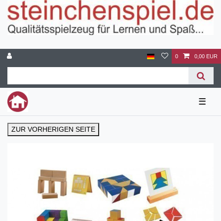
0
0,00 EUR
☰
ZUR VORHERIGEN SEITE