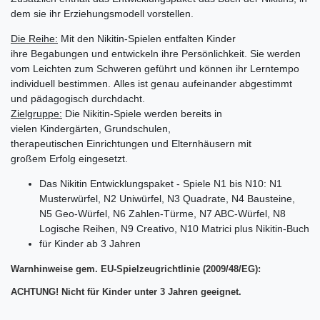
dem sie ihr Erziehungsmodell vorstellen.
Die Reihe:
Mit den Nikitin-Spielen entfalten Kinder
ihre Begabungen und entwickeln ihre Persönlichkeit. Sie werden
vom Leichten zum Schweren geführt und können ihr Lerntempo
individuell bestimmen. Alles ist genau aufeinander abgestimmt
und pädagogisch durchdacht.
Zielgruppe:
Die Nikitin-Spiele werden bereits in
vielen Kindergärten, Grundschulen,
therapeutischen Einrichtungen und Elternhäusern mit
großem Erfolg eingesetzt.
Das Nikitin Entwicklungspaket - Spiele N1 bis N10: N1
Musterwürfel, N2 Uniwürfel, N3 Quadrate, N4 Bausteine,
N5 Geo-Würfel, N6 Zahlen-Türme, N7 ABC-Würfel, N8
Logische Reihen, N9 Creativo, N10 Matrici plus Nikitin-Buch
für Kinder ab 3 Jahren
Warnhinweise gem. EU-Spielzeugrichtlinie (2009/48/EG):
ACHTUNG! Nicht für Kinder unter 3 Jahren geeignet.