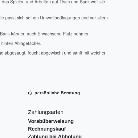
das Spielen und Arbeiten auf Tisch und Bank weil sie
lle passt sich seinen Umweltbedingungen und vor allem
nd Bank können auch Erwachsene Platz nehmen.
 hinten Ablagefächer.
ge abgesaugt, feucht abgewischt und sanft mit weichen
persönliche Beratung
Zahlungsarten
Vorabüberweisung
Rechnungskauf
Zahlung bei Abholung