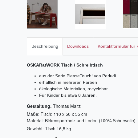
Beschreibung
Downloads
Kontaktformular für
OSKARatWORK Tisch / Schreibtisch
aus der Serie PleaseTouch! von Perludi
erhältlich in mehreren Farben
ökologische Materialien, recyclebar
Für Kinder bis etwa 8 Jahren.
Gestaltung:
Thomas Maitz
Maße: Tisch: 110 x 50 x 55 cm
Material: Birkensperrholz und Loden (100% Schurwolle)
Gewicht: Tisch 16,5 kg