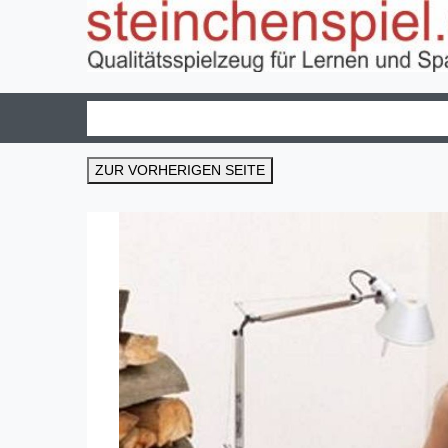
ZUR VORHERIGEN SEITE