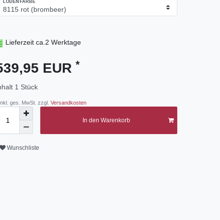
LODENFARBE
Lieferzeit ca.2 Werktage
*
539,95 EUR
nhalt
1
Stück
 inkl. ges. MwSt. zzgl.
Versandkosten
In den Warenkorb
Wunschliste