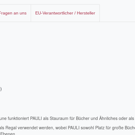
 Fragen an uns
EU-Verantwortlicher / Hersteller
)
ne funktioniert PAULI als Stauraum für Bücher und Ähnliches oder als
als Regal verwendet werden, wobei PAULI sowohl Platz für große Büche
n Ebenen.