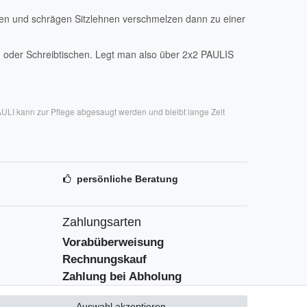
chen und schrägen Sitzlehnen verschmelzen dann zu einer
 oder Schreibtischen. Legt man also über 2x2 PAULIS
AULI kann zur Pflege abgesaugt werden und bleibt lange Zeit
persönliche Beratung
Zahlungsarten
Vorabüberweisung
Rechnungskauf
Zahlung bei Abholung
PayPal (inkl. Kreditkarten)
Auswahl akzeptieren