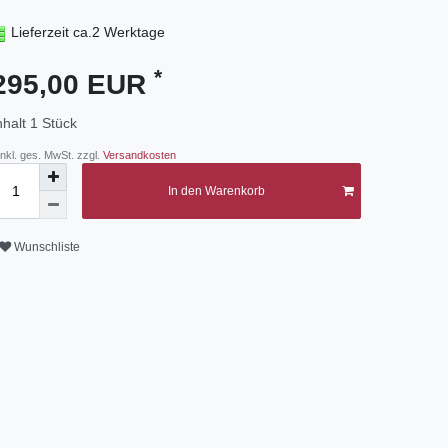
Lieferzeit ca.2 Werktage
*
295,00 EUR
nhalt
1
Stück
 inkl. ges. MwSt. zzgl.
Versandkosten
In den Warenkorb
Wunschliste