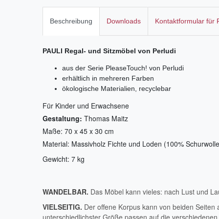
Beschreibung
Downloads
Kontaktformular für
PAULI Regal- und Sitzmöbel von Perludi
aus der Serie PleaseTouch! von Perludi
erhältlich in mehreren Farben
ökologische Materialien, recyclebar
Für Kinder und Erwachsene
Gestaltung:
Thomas Maitz
Maße: 70 x 45 x 30 cm
Material: Massivholz Fichte und Loden (100% Schurwolle
Gewicht: 7 kg
WANDELBAR.
Das Möbel kann vieles: nach Lust und Lau
VIELSEITIG.
Der offene Korpus kann von beiden Seiten 
unterschiedlichster Größe passen auf die verschiedene