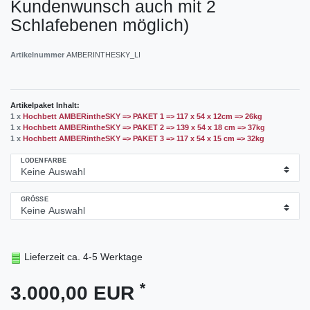
Kundenwunsch auch mit 2
Schlafebenen möglich)
Artikelnummer
AMBERINTHESKY_LI
Artikelpaket Inhalt:
1 x
Hochbett AMBERintheSKY => PAKET 1 => 117 x 54 x 12cm => 26kg
1 x
Hochbett AMBERintheSKY => PAKET 2 => 139 x 54 x 18 cm => 37kg
1 x
Hochbett AMBERintheSKY => PAKET 3 => 117 x 54 x 15 cm => 32kg
LODENFARBE
GRÖSSE
Lieferzeit ca. 4-5 Werktage
*
3.000,00 EUR