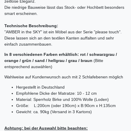
zeitlose Eleganz.
Die niedrige Bauweise lässt das Stock- oder Hochbett besonders
smart erscheinen.
Technische Beschreibung:
"AMBER in the SKY" ist ein Möbel aus der Serie "please touch".
Diese lassen sich an den textilen Kanten auffalten und sehr
einfach zusammenbauen.
In 8 verschiedenen Farben erhältlich: rot / schwarzgrau /
orange / grün / sand / hellgrau / grau / braun
(Bitte
entsprechend auswählen)
Wahlweise auf Kundenwunsch auch mit 2 Schlafebenen möglich
Hergestellt in Deutschland
Empfohlene Dicke der Matratze: 10 - 12 cm
Material: Sperrholz Birke und 100% Wolle (Loden)
Größe: L:200cm (oder 190cm) x B:90cm x H:135cm
Gewicht: ca. 90kg (Versand in 3 Kartons)
Achtung: bei der Auswahl bitte beachten: