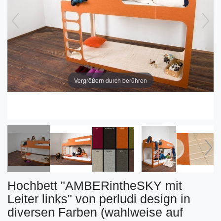
Vergrößern durch berühren
Hochbett "AMBERintheSKY mit
Leiter links" von perludi design in
diversen Farben (wahlweise auf