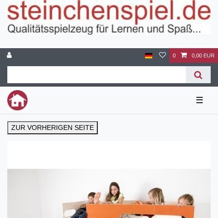
0
0,00 EUR
☰
ZUR VORHERIGEN SEITE