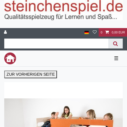
0
0,00 EUR
☰
ZUR VORHERIGEN SEITE