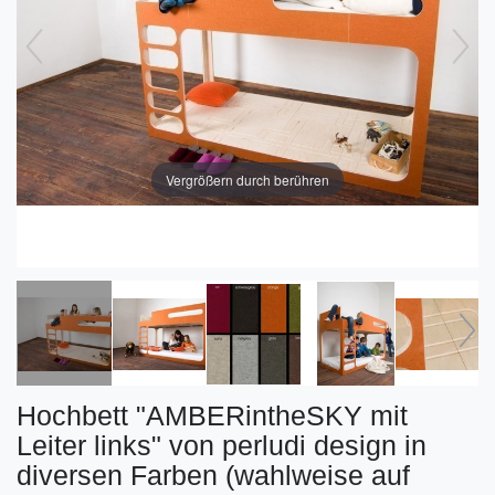
Vergrößern durch berühren
Hochbett "AMBERintheSKY mit
Leiter links" von perludi design in
diversen Farben (wahlweise auf