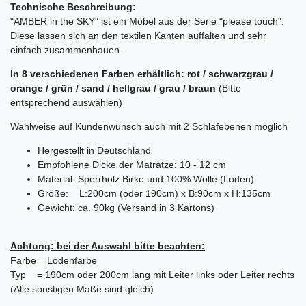
Technische Beschreibung:
"AMBER in the SKY" ist ein Möbel aus der Serie "please touch".
Diese lassen sich an den textilen Kanten auffalten und sehr
einfach zusammenbauen.
In 8 verschiedenen Farben erhältlich: rot / schwarzgrau /
orange / grün / sand / hellgrau / grau / braun
(Bitte
entsprechend auswählen)
Wahlweise auf Kundenwunsch auch mit 2 Schlafebenen möglich
Hergestellt in Deutschland
Empfohlene Dicke der Matratze: 10 - 12 cm
Material: Sperrholz Birke und 100% Wolle (Loden)
Größe: L:200cm (oder 190cm) x B:90cm x H:135cm
Gewicht: ca. 90kg (Versand in 3 Kartons)
Achtung: bei der Auswahl bitte beachten:
Farbe = Lodenfarbe
Typ = 190cm oder 200cm lang mit Leiter links oder Leiter rechts
(Alle sonstigen Maße sind gleich)