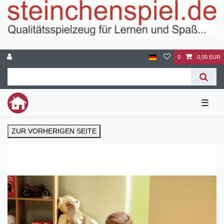
0
0,00 EUR
☰
ZUR VORHERIGEN SEITE