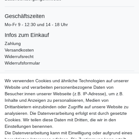
Geschäftszeiten
Mo-Fr 9 - 12:30 und 14 - 18 Uhr
Infos zum Einkauf
Zahlung
Versandkosten
Widerrufsrecht
Widerrufsformular
Verpackungslizenz
Wir verwenden Cookies und ähnliche Technologien auf unserer
bei der Landbell AG
Website und verarbeiten personenbezogene Daten von
Besucher:innen unserer Webseite (z.B. IP-Adresse), um z.B.
Zahlungsarten
Inhalte und Anzeigen zu personalisieren, Medien von
Vorabüberweisung
Drittanbietern einzubinden oder Zugriffe auf unsere Website zu
Rechnungskauf
analysieren. Die Datenverarbeitung erfolgt erst durch gesetzte
Zahlung bei Abholung
Cookies. Wir teilen diese Daten mit Dritten, die wir in den
PayPal (inkl. Kreditkarten)
Einstellungen benennen.
Die Datenverarbeitung kann mit Einwilligung oder aufgrund eines