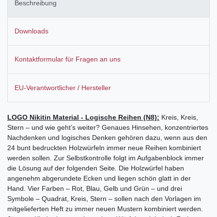
Beschreibung
Downloads
Kontaktformular für Fragen an uns
EU-Verantwortlicher / Hersteller
LOGO Nikitin Material - Logische Reihen (N8):
Kreis, Kreis,
Stern – und wie geht’s weiter? Genaues Hinsehen, konzentriertes
Nachdenken und logisches Denken gehören dazu, wenn aus den
24 bunt bedruckten Holzwürfeln immer neue Reihen kombiniert
werden sollen. Zur Selbstkontrolle folgt im Aufgabenblock immer
die Lösung auf der folgenden Seite. Die Holzwürfel haben
angenehm abgerundete Ecken und liegen schön glatt in der
Hand. Vier Farben – Rot, Blau, Gelb und Grün – und drei
Symbole – Quadrat, Kreis, Stern – sollen nach den Vorlagen im
mitgelieferten Heft zu immer neuen Mustern kombiniert werden.