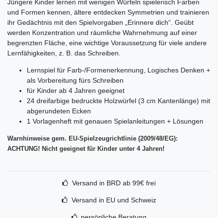
Jüngere Kinder lernen mit wenigen Würfeln spielerisch Farben
und Formen kennen, ältere entdecken Symmetrien und trainieren
ihr Gedächtnis mit den Spielvorgaben „Erinnere dich“. Geübt
werden Konzentration und räumliche Wahrnehmung auf einer
begrenzten Fläche, eine wichtige Voraussetzung für viele andere
Lernfähigkeiten, z. B. das Schreiben.
Lernspiel für Farb-/Formenerkennung, Logisches Denken +
als Vorbereitung fürs Schreiben
für Kinder ab 4 Jahren geeignet
24 dreifarbige bedruckte Holzwürfel (3 cm Kantenlänge) mit
abgerundeten Ecken
1 Vorlagenheft mit genauen Spielanleitungen + Lösungen
Warnhinweise gem. EU-Spielzeugrichtlinie (2009/48/EG):
ACHTUNG! Nicht geeignet für Kinder unter 4 Jahren!
Versand in BRD ab 99€ frei
Versand in EU und Schweiz
persönliche Beratung