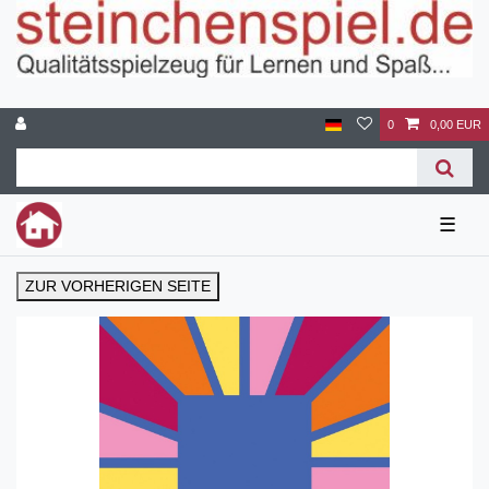
0
0,00 EUR
☰
ZUR VORHERIGEN SEITE