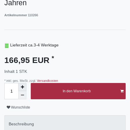
Jahren
Artikelnummer
110266
Lieferzeit ca.3-4 Werktage
*
166,95 EUR
Inhalt
1
STK
* inkl. ges. MwSt. zzgl.
Versandkosten
In den Warenkorb
Wunschliste
Beschreibung