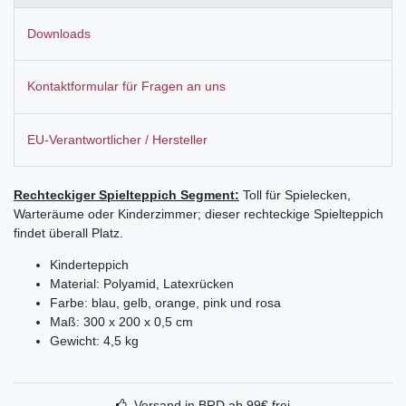
Downloads
Kontaktformular für Fragen an uns
EU-Verantwortlicher / Hersteller
Rechteckiger Spielteppich Segment:
Toll für Spielecken,
Warteräume oder Kinderzimmer; dieser rechteckige Spielteppich
findet überall Platz.
Kinderteppich
Material: Polyamid, Latexrücken
Farbe: blau, gelb, orange, pink und rosa
Maß: 300 x 200 x 0,5 cm
Gewicht: 4,5 kg
Versand in BRD ab 99€ frei