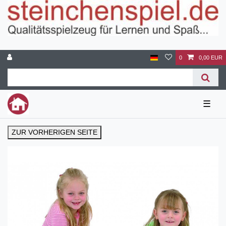
0
0,00 EUR
☰
ZUR VORHERIGEN SEITE