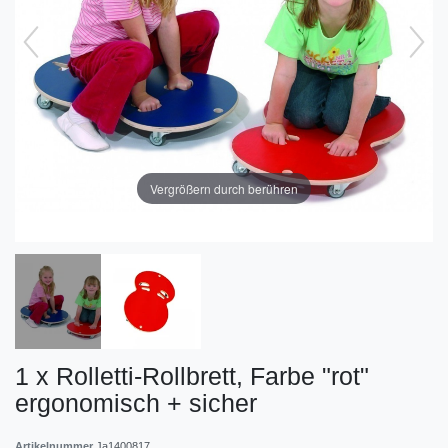
Vergrößern durch berühren
1 x Rolletti-Rollbrett, Farbe "rot"
ergonomisch + sicher
Artikelnummer
Ja1400817