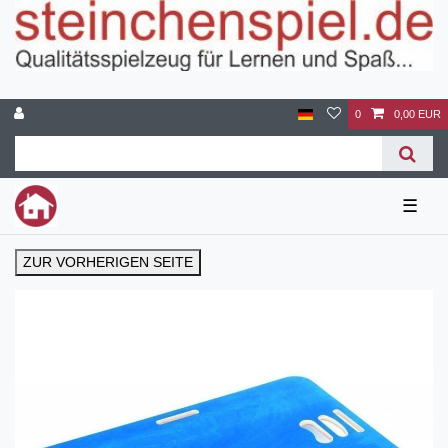
0
0,00 EUR
☰
ZUR VORHERIGEN SEITE