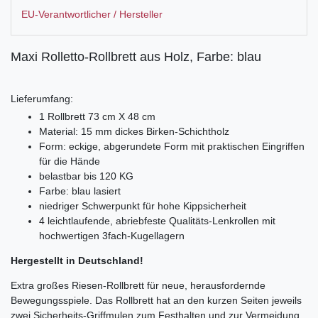
EU-Verantwortlicher / Hersteller
Maxi Rolletto-Rollbrett aus Holz, Farbe: blau
Lieferumfang:
1 Rollbrett 73 cm X 48 cm
Material: 15 mm dickes Birken-Schichtholz
Form: eckige, abgerundete Form mit praktischen Eingriffen
für die Hände
belastbar bis 120 KG
Farbe: blau lasiert
niedriger Schwerpunkt für hohe Kippsicherheit
4 leichtlaufende, abriebfeste Qualitäts-Lenkrollen mit
hochwertigen 3fach-Kugellagern
Hergestellt in Deutschland!
Extra großes Riesen-Rollbrett für neue, herausfordernde
Bewegungsspiele. Das Rollbrett hat an den kurzen Seiten jeweils
zwei Sicherheits-Griffmulen zum Festhalten und zur Vermeidung