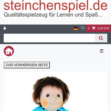
0
0,00 EUR
☰
ZUR VORHERIGEN SEITE