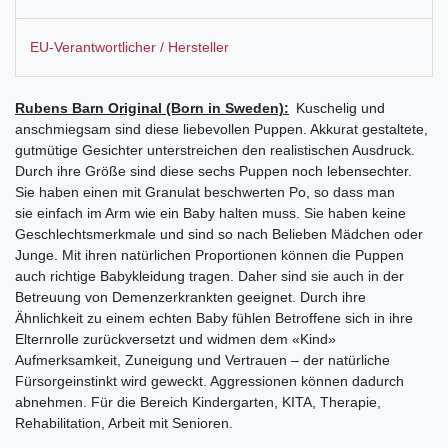
EU-Verantwortlicher / Hersteller
Rubens Barn Original (Born in Sweden):
Kuschelig und
anschmiegsam sind diese liebevollen Puppen. Akkurat gestaltete,
gutmütige Gesichter unterstreichen den realistischen Ausdruck.
Durch ihre Größe sind diese sechs Puppen noch lebensechter.
Sie haben einen mit Granulat beschwerten Po, so dass man
sie einfach im Arm wie ein Baby halten muss. Sie haben keine
Geschlechtsmerkmale und sind so nach Belieben Mädchen oder
Junge. Mit ihren natürlichen Proportionen können die Puppen
auch richtige Babykleidung tragen. Daher sind sie auch in der
Betreuung von Demenzerkrankten geeignet. Durch ihre
Ähnlichkeit zu einem echten Baby fühlen Betroffene sich in ihre
Elternrolle zurückversetzt und widmen dem «Kind»
Aufmerksamkeit, Zuneigung und Vertrauen – der natürliche
Fürsorgeinstinkt wird geweckt. Aggressionen können dadurch
abnehmen.
Für die Bereich Kindergarten, KITA, Therapie,
Rehabilitation, Arbeit mit Senioren.