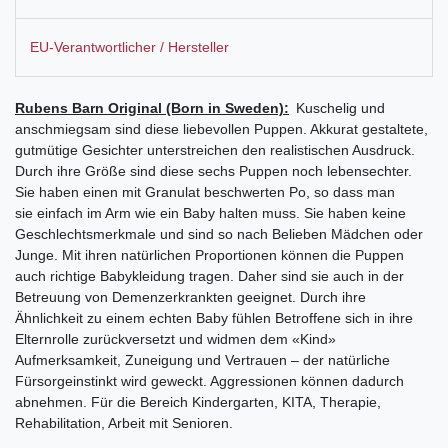
EU-Verantwortlicher / Hersteller
Rubens Barn Original (Born in Sweden):
Kuschelig und
anschmiegsam sind diese liebevollen Puppen. Akkurat gestaltete,
gutmütige Gesichter unterstreichen den realistischen Ausdruck.
Durch ihre Größe sind diese sechs Puppen noch lebensechter.
Sie haben einen mit Granulat beschwerten Po, so dass man
sie einfach im Arm wie ein Baby halten muss. Sie haben keine
Geschlechtsmerkmale und sind so nach Belieben Mädchen oder
Junge. Mit ihren natürlichen Proportionen können die Puppen
auch richtige Babykleidung tragen. Daher sind sie auch in der
Betreuung von Demenzerkrankten geeignet. Durch ihre
Ähnlichkeit zu einem echten Baby fühlen Betroffene sich in ihre
Elternrolle zurückversetzt und widmen dem «Kind»
Aufmerksamkeit, Zuneigung und Vertrauen – der natürliche
Fürsorgeinstinkt wird geweckt. Aggressionen können dadurch
abnehmen.
Für die Bereich Kindergarten, KITA, Therapie,
Rehabilitation, Arbeit mit Senioren.