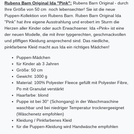
Rubens Barn Original Ida "Pink":
Rubens Barn Original - durch
Ihre Größe von 50 cm noch lebensechter! Sie ist die neue
Puppen-Kollektion von Rubens Barn. Ruben Barn Original Ida
"Pink" hat ihre eigene Ausstrahlung und erobert im Sturm die
Herzen aller Kinder oder auch Erwachsener. Ida «Pink» ist eine
der neuen Modelle, die mit ihrer typgerechten, geschmackvollen
und pfiffigen Kleidung ansprechend sind. Das niedliche,
pinkfarbene Kleid macht aus Ida ein richtiges Mädchen!
Puppen-Mädchen
für Kinder ab 3 Jahren
Größe: 50 cm
Gewicht: 1000 g
Material: 100% Polyester Fleece gefüllt mit Polyester Fibre,
Po mit Granulat verstärkt
Haarfarbe: blond
Puppe ist bei 30° (Schongang) in der Waschmaschine
waschbar und bei niedriger Temperatur trocknergeeignet
(Wäschenetz empfohlen)
Kleidung / Pinkfarbenes Kleid
für die Puppen-Kleidung wird Handwäsche empfohlen