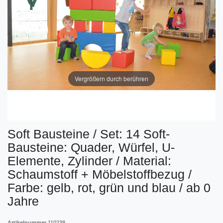
Vergrößern durch berühren
Soft Bausteine / Set: 14 Soft-
Bausteine: Quader, Würfel, U-
Elemente, Zylinder / Material:
Schaumstoff + Möbelstoffbezug /
Farbe: gelb, rot, grün und blau / ab 0
Jahre
Artikelnummer
110238