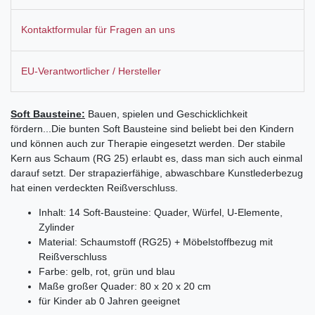
Kontaktformular für Fragen an uns
EU-Verantwortlicher / Hersteller
Soft Bausteine:
Bauen, spielen und Geschicklichkeit
fördern...Die bunten Soft Bausteine sind beliebt bei den Kindern
und können auch zur Therapie eingesetzt werden. Der stabile
Kern aus Schaum (RG 25) erlaubt es, dass man sich auch einmal
darauf setzt. Der strapazierfähige, abwaschbare Kunstlederbezug
hat einen verdeckten Reißverschluss.
Inhalt: 14 Soft-Bausteine: Quader, Würfel, U-Elemente,
Zylinder
Material: Schaumstoff (RG25) + Möbelstoffbezug mit
Reißverschluss
Farbe: gelb, rot, grün und blau
Maße großer Quader: 80 x 20 x 20 cm
für Kinder ab 0 Jahren geeignet