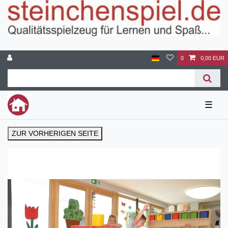
0
0,00 EUR
☰
ZUR VORHERIGEN SEITE