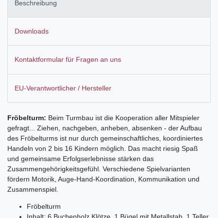
Beschreibung
Downloads
Kontaktformular für Fragen an uns
EU-Verantwortlicher / Hersteller
Fröbelturm:
Beim Turmbau ist die Kooperation aller Mitspieler
gefragt... Ziehen, nachgeben, anheben, absenken - der Aufbau
des Fröbelturms ist nur durch gemeinschaftliches, koordiniertes
Handeln von 2 bis 16 Kindern möglich. Das macht riesig Spaß
und gemeinsame Erfolgserlebnisse stärken das
Zusammengehörigkeitsgefühl. Verschiedene Spielvarianten
fördern Motorik, Auge-Hand-Koordination, Kommunikation und
Zusammenspiel.
Fröbelturm
Inhalt: 6 Buchenholz Klötze, 1 Bügel mit Metallstab, 1 Teller