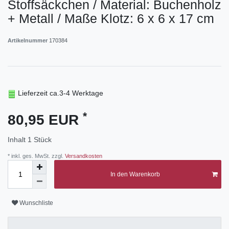
Stoffsäckchen / Material: Buchenholz
+ Metall / Maße Klotz: 6 x 6 x 17 cm
Artikelnummer
170384
Lieferzeit ca.3-4 Werktage
*
80,95 EUR
Inhalt
1
Stück
* inkl. ges. MwSt. zzgl.
Versandkosten
In den Warenkorb
Wunschliste