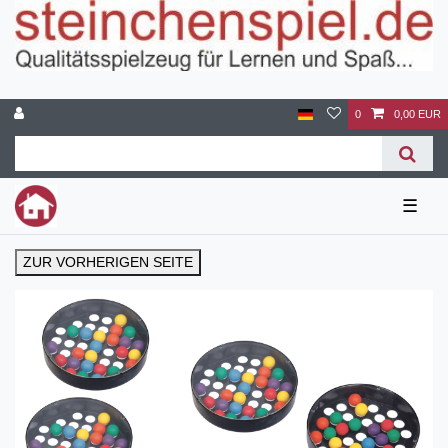
0
0,00 EUR
☰
ZUR VORHERIGEN SEITE