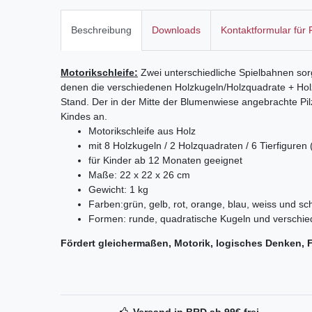
Beschreibung
Downloads
Kontaktformular für
Motorikschleife:
Zwei unterschiedliche Spielbahnen sor
denen die verschiedenen Holzkugeln/Holzquadrate + Holz
Stand. Der in der Mitte der Blumenwiese angebrachte Pil
Kindes an.
Motorikschleife aus Holz
mit 8 Holzkugeln / 2 Holzquadraten / 6 Tierfiguren
für Kinder ab 12 Monaten geeignet
Maße: 22 x 22 x 26 cm
Gewicht: 1 kg
Farben:grün, gelb, rot, orange, blau, weiss und s
Formen: runde, quadratische Kugeln und verschie
Fördert gleichermaßen, Motorik, logisches Denken, 