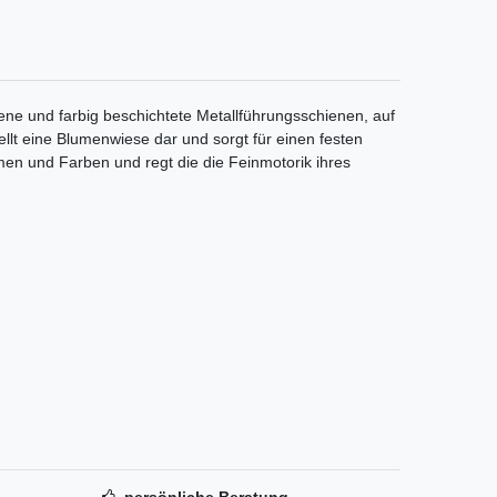
ne und farbig beschichtete Metallführungsschienen, auf
lt eine Blumenwiese dar und sorgt für einen festen
men und Farben und regt die die Feinmotorik ihres