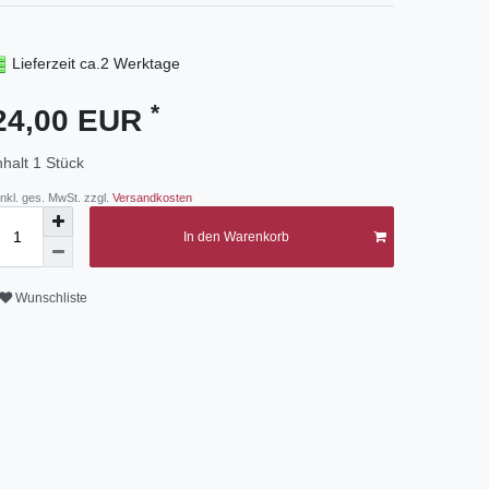
Lieferzeit ca.2 Werktage
*
24,00 EUR
nhalt
1
Stück
 inkl. ges. MwSt. zzgl.
Versandkosten
In den Warenkorb
Wunschliste