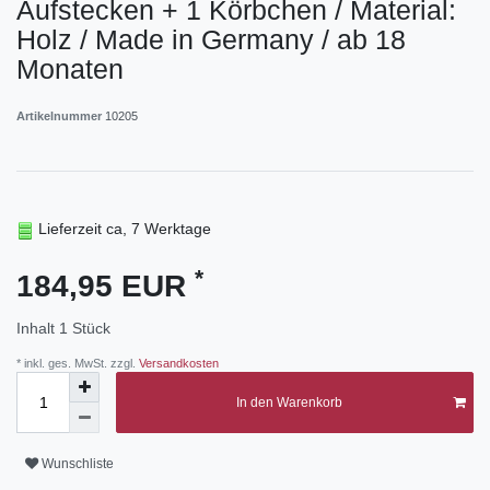
Aufstecken + 1 Körbchen / Material:
Holz / Made in Germany / ab 18
Monaten
Artikelnummer
10205
Lieferzeit ca, 7 Werktage
*
184,95 EUR
Inhalt
1
Stück
* inkl. ges. MwSt. zzgl.
Versandkosten
In den Warenkorb
Wunschliste