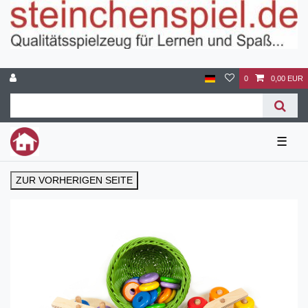
0
0,00 EUR
☰
ZUR VORHERIGEN SEITE