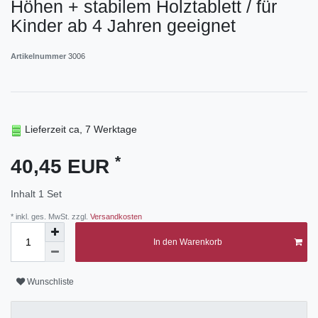
Höhen + stabilem Holztablett / für
Kinder ab 4 Jahren geeignet
Artikelnummer
3006
Lieferzeit ca, 7 Werktage
*
40,45 EUR
Inhalt
1
Set
* inkl. ges. MwSt. zzgl.
Versandkosten
In den Warenkorb
Wunschliste