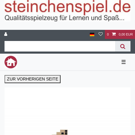
0
0,00 EUR
☰
ZUR VORHERIGEN SEITE