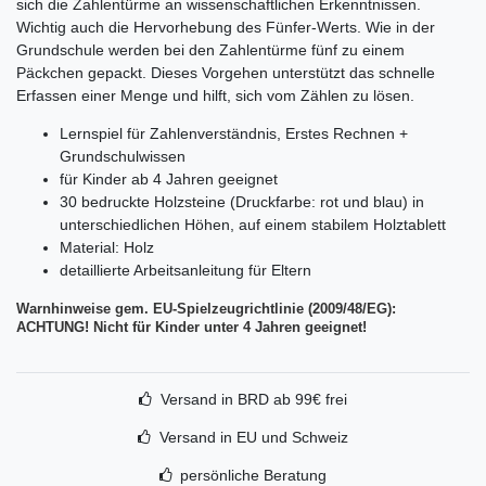
sich die Zahlentürme an wissenschaftlichen Erkenntnissen.
Wichtig auch die Hervorhebung des Fünfer-Werts. Wie in der
Grundschule werden bei den Zahlentürme fünf zu einem
Päckchen gepackt. Dieses Vorgehen unterstützt das schnelle
Erfassen einer Menge und hilft, sich vom Zählen zu lösen.
Lernspiel für Zahlenverständnis, Erstes Rechnen +
Grundschulwissen
für Kinder ab 4 Jahren geeignet
30 bedruckte Holzsteine (Druckfarbe: rot und blau) in
unterschiedlichen Höhen, auf einem stabilem Holztablett
Material: Holz
detaillierte Arbeitsanleitung für Eltern
Warnhinweise gem. EU-Spielzeugrichtlinie (2009/48/EG):
ACHTUNG! Nicht für Kinder unter 4 Jahren geeignet!
Versand in BRD ab 99€ frei
Versand in EU und Schweiz
persönliche Beratung