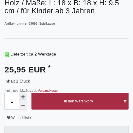
Holz / Maße: L: 18 x B: 18 x H: 9,5
cm / für Kinder ab 3 Jahren
Artikelnummer
59692_Spielkasse
Lieferzeit ca.2 Werktage
*
25,95 EUR
Inhalt
1
Stück
* inkl. ges. MwSt. zzgl.
Versandkosten
In den Warenkorb
Wunschliste