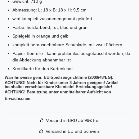
Gewicht: 710 g
Abmessung: L: 18 x B: 18 x H: 9,5 cm
wird komplett zusammengebaut geliefert
Farbe: holzfarbend, rot, blau und grün
Spielgeld in orange und gelb
komplett herausnehmbare Schublade, mit zwei Fächern
Papier-Bonrolle - kann problemlos ausgetauscht werden, da
die Abdeckung abnehmbar ist
Kreditkarte für den Kartenleser
Warnhinweise gem. EU-Spielzeugrichtlinie (2009/48/EG):
ACHTUNG! Nicht für Kinder unter 3 Jahren geeignet! Artikel
beinhaltet verschluckbare Kleinteile! Erstickungsgefahr!
ACHTUNG! Benutzung unter unmittelbarer Aufsicht von
Erwachsenen.
Versand in BRD ab 99€ frei
Versand in EU und Schweiz