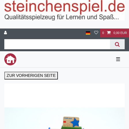
0
0,00 EUR
☰
ZUR VORHERIGEN SEITE