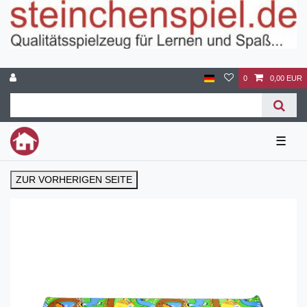
0
0,00 EUR
☰
ZUR VORHERIGEN SEITE