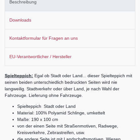
Beschreibung
Downloads
Kontaktformular für Fragen an uns
EU-Verantwortlicher / Hersteller
Spielteppich:
Egal ob Stadt oder Land... dieser Spielteppich mit
seinen beiden unterschiedlich bedruckten Seiten wird nie
langweilig. Stadtverkehr oder über Land, je nach Wahl der
Fahrzeuge. Lieferung ohne Fahrzeuge.
Spielteppich Stadt oder Land
Material: 100% Polyamid Schlinge, umkettelt
Maße: 190 x 100 cm
von der einen Seite mit Straßenmotiven, Radwege,
Kreisverkehre, Zebrastreifen, usw.
die andere Seite ist mit Landschaftsmotiven, Wiesen,