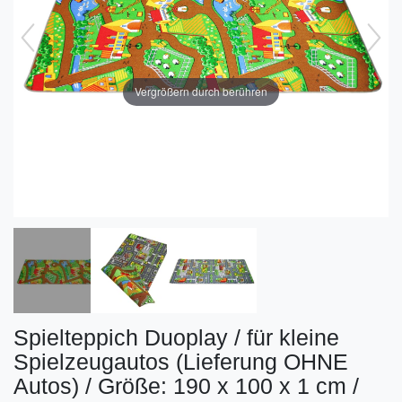
Vergrößern durch berühren
Spielteppich Duoplay / für kleine
Spielzeugautos (Lieferung OHNE
Autos) / Größe: 190 x 100 x 1 cm /