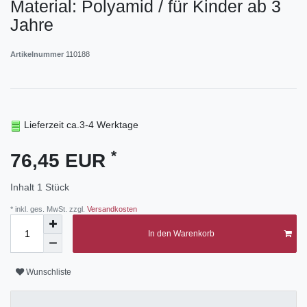
Material: Polyamid / für Kinder ab 3
Jahre
Artikelnummer
110188
Lieferzeit ca.3-4 Werktage
*
76,45 EUR
Inhalt
1
Stück
* inkl. ges. MwSt. zzgl.
Versandkosten
In den Warenkorb
Wunschliste