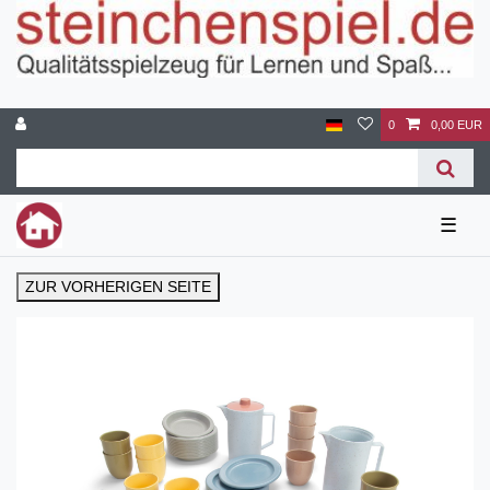
0
0,00 EUR
☰
ZUR VORHERIGEN SEITE