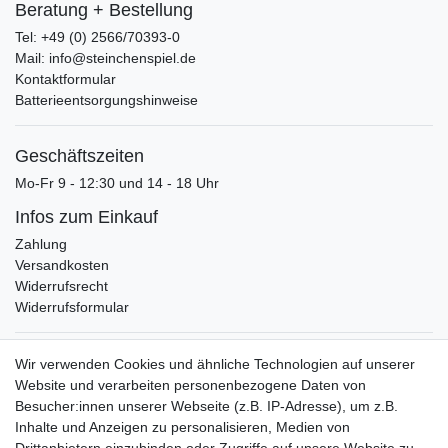
Beratung + Bestellung
Tel: +49 (0) 2566/70393-0
Mail: info@steinchenspiel.de
Kontaktformular
Batterieentsorgungshinweise
Geschäftszeiten
Mo-Fr 9 - 12:30 und 14 - 18 Uhr
Infos zum Einkauf
Zahlung
Versandkosten
Widerrufsrecht
Widerrufsformular
Verpackungslizenz
Wir verwenden Cookies und ähnliche Technologien auf unserer
bei der Landbell AG
Website und verarbeiten personenbezogene Daten von
Besucher:innen unserer Webseite (z.B. IP-Adresse), um z.B.
Zahlungsarten
Inhalte und Anzeigen zu personalisieren, Medien von
Vorabüberweisung