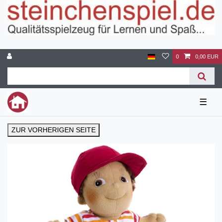
0
0,00 EUR
☰
ZUR VORHERIGEN SEITE