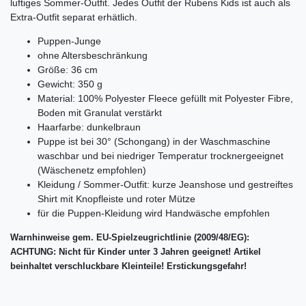
luftiges Sommer-Outfit. Jedes Outfit der Rubens Kids ist auch als
Extra-Outfit separat erhätlich.
Puppen-Junge
ohne Altersbeschränkung
Größe: 36 cm
Gewicht: 350 g
Material: 100% Polyester Fleece gefüllt mit Polyester Fibre,
Boden mit Granulat verstärkt
Haarfarbe: dunkelbraun
Puppe ist bei 30° (Schongang) in der Waschmaschine
waschbar und bei niedriger Temperatur trocknergeeignet
(Wäschenetz empfohlen)
Kleidung / Sommer-Outfit: kurze Jeanshose und gestreiftes
Shirt mit Knopfleiste und roter Mütze
für die Puppen-Kleidung wird Handwäsche empfohlen
Warnhinweise gem. EU-Spielzeugrichtlinie (2009/48/EG):
ACHTUNG: Nicht für Kinder unter 3 Jahren geeignet! Artikel
beinhaltet verschluckbare Kleinteile! Erstickungsgefahr!