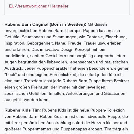
EU-Verantwortlicher / Hersteller
Rubens Barn Original (Born in Sweden):
Mit diesen
unvergleichlichen Rubens Barn Therapie-Puppen lassen sich
Gefühle, Situationen und Stimmungen, wie Fantasie, Eingebung,
Inspiration, Geborgenheit, Nähe, Freude, Trauer usw. erleben
und erfahren. Das innovative Design Konzept mit fein
modellierten, sanften Gesichtern und sorgfältig ausgearbeiteten
Augen begründet den liebevollen, lebensechten und realistischen
Ausdruck. Jeder Puppencharakter hat einen besonderen, eigenen
"Look" und eine eigene Persönlichkeit, die sofort jeden für sich
einnimmt. Trotzdem lässt jede Rubens Barn Puppe ihrem Besitzer
einen großen Freiraum, der immer mit den jeweiligen,
spezifischen Gefühlen, Inhalten, Anforderungen und Situationen
ausgefüllt werden kann.
Rubens Kids Tim:
Rubens Kids ist die neue Puppen-Kollektion
von Rubens Barn. Ruben Kids Tim ist eine individuelle Puppe, die
mit ihrer persönlichen Ausstrahlung sofort die Herzen kleiner und
größerer Puppenmamas und Puppenpapas erobert. Tim trägt ein