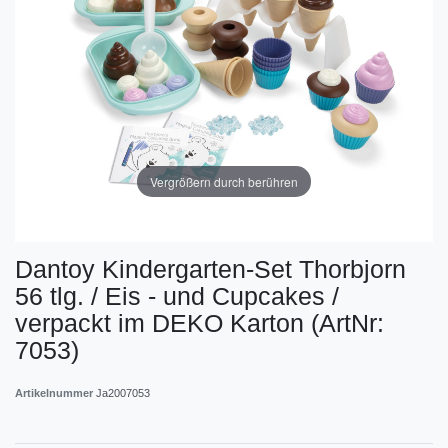
Vergrößern durch berühren
Dantoy Kindergarten-Set Thorbjorn
56 tlg. / Eis - und Cupcakes /
verpackt im DEKO Karton (ArtNr:
7053)
Artikelnummer
Ja2007053