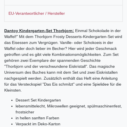
EU-Verantwortlicher / Hersteller
Dantoy Kindergarten-Set Thorbjorn:
Einmal Schokolade in der
Waffel!" Mit dem Thorbjorn Frosty Desserts-Kindergarten-Set wird
das Eisessen zum Vergnügen. Vanille- oder Schokoeis in der
Waffel oder doch lieber im Becher? Hier wird jeder Geschmack
getroffen und es gibt viele Kombinationsmöglichkeiten. Zum Set
gehören zwei Exemplare der spannenden Geschichte
"Thorbjorn und der verschwundene Eiskristall". Das magische
Universum des Buches kann mit dem Set und zwei Eiskristallen
nachgespielt werden. Zusätzlich enthält das Heft eine Anleitung
für das Versteckspiel "Das Eis schmilzt" und eine Spielidee für die
Kleinsten.
Dessert Set Kindergarten
lebensmittelecht, Mikrowellen geeignet, spülmaschinenfest,
frostsicher
in hellen sanften Farben
Verpackt im Deko-Karton