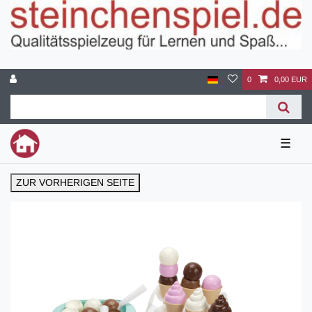
0
0,00 EUR
☰
ZUR VORHERIGEN SEITE