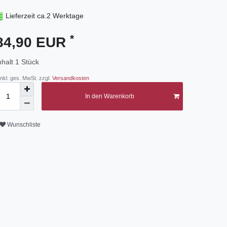
Lieferzeit ca.2 Werktage
*
84,90 EUR
nhalt
1
Stück
 inkl. ges. MwSt. zzgl.
Versandkosten
In den Warenkorb
Wunschliste