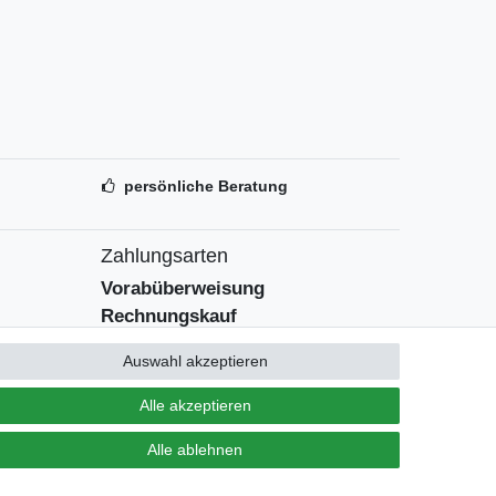
persönliche Beratung
Zahlungsarten
Vorabüberweisung
Rechnungskauf
Zahlung bei Abholung
Auswahl akzeptieren
PayPal (inkl. Kreditkarten)
Alle akzeptieren
Alle ablehnen