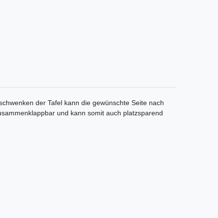
Umschwenken der Tafel kann die gewünschte Seite nach
ist zusammenklappbar und kann somit auch platzsparend