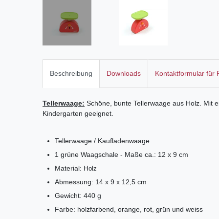
Beschreibung
Downloads
Kontaktformular für
Tellerwaage:
Schöne, bunte Tellerwaage aus Holz. Mit e
Kindergarten geeignet.
Tellerwaage / Kaufladenwaage
1 grüne Waagschale - Maße ca.: 12 x 9 cm
Material: H
olz
Abmessung: 14 x 9 x 12,5 cm
Gewicht: 440 g
Farbe: holzfarbend, orange, rot, grün und weiss