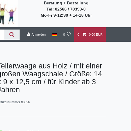
Beratung + Bestellung
Tel: 02566 / 70393-0
Mo-Fr 9-12:30 + 14-18 Uhr
Anmelden
0
0
0,00 EUR
Tellerwaage aus Holz / mit einer
großen Waagschale / Größe: 14
x 9 x 12,5 cm / für Kinder ab 3
Jahren
rtikelnummer
88356