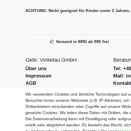
ACHTUNG: Nicht geeignet für Kinder unter 3 Jahren, 
Versand in BRD ab 99€ frei
Gebr. Vinkelau GmbH
Beratun
Über uns
Tel: +4
Impressum
Mail: i
AGB
Kontak
Datenschutzerklärung
Batteri
Wir verwenden Cookies und ähnliche Technologien auf 
Besucher:innen unserer Webseite (z.B. IP-Adresse), um z
Drittanbietern einzubinden oder Zugriffe auf unsere Webs
Geschäf
gesetzte Cookies. Wir teilen diese Daten mit Dritten, die
Mo-Fr 9
Die Datenverarbeitung kann mit Einwilligung oder aufgru
erteilt oder abgelehnt werden. Es besteht das Recht, nich