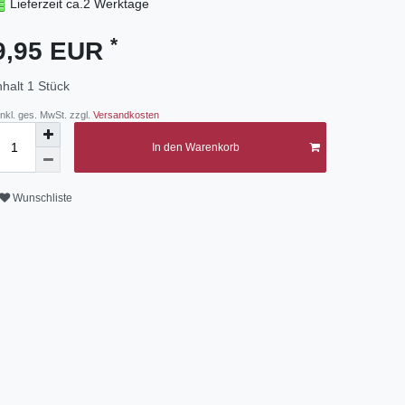
Lieferzeit ca.2 Werktage
*
9,95 EUR
nhalt
1
Stück
 inkl. ges. MwSt. zzgl.
Versandkosten
In den Warenkorb
Wunschliste