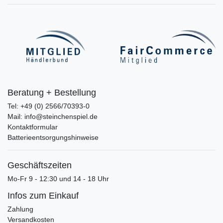
Beratung + Bestellung
Tel: +49 (0) 2566/70393-0
Mail: info@steinchenspiel.de
Kontaktformular
Batterieentsorgungshinweise
Geschäftszeiten
Mo-Fr 9 - 12:30 und 14 - 18 Uhr
Infos zum Einkauf
Zahlung
Versandkosten