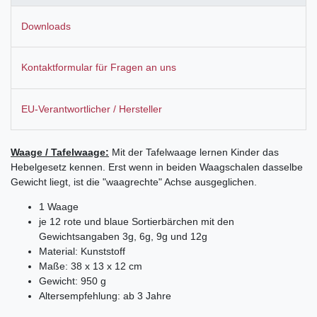
Downloads
Kontaktformular für Fragen an uns
EU-Verantwortlicher / Hersteller
Waage / Tafelwaage:
Mit der Tafelwaage lernen Kinder das
Hebelgesetz kennen. Erst wenn in beiden Waagschalen dasselbe
Gewicht liegt, ist die "waagrechte" Achse ausgeglichen.
1 Waage
je 12 rote und blaue Sortierbärchen mit den
Gewichtsangaben 3g, 6g, 9g und 12g
Material: Kunststoff
Maße: 38 x 13 x 12 cm
Gewicht: 950 g
Altersempfehlung: ab 3 Jahre