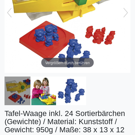
Vergrößern durch berühren
Tafel-Waage inkl. 24 Sortierbärchen
(Gewichte) / Material: Kunststoff /
Gewicht: 950g / Maße: 38 x 13 x 12