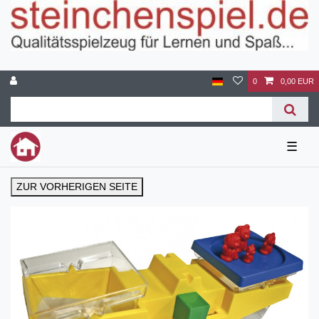
0
0,00 EUR
☰
ZUR VORHERIGEN SEITE