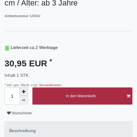
cm / Alter: ab 3 Jahre
Artikelnummer
120042
Lieferzeit ca.2 Werktage
*
30,95 EUR
Inhalt
1
STK
* inkl. ges. MwSt. zzgl.
Versandkosten
In den Warenkorb
Wunschliste
Beschreibung