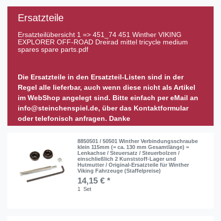
Ersatzteile
Ersatzteilübersicht 1 =>
451_74 451 Winther VIKING
EXPLORER OFF-ROAD Dreirad mittel tricycle medium
spares spare parts.pdf
Die Ersatzteile in den Ersatzteil-Listen sind in der
Regel alle lieferbar, auch wenn diese nicht als Artikel
im WebShop angelegt sind. Bitte einfach per eMail an
info@steinchenspiel.de, über das Kontaktformular
oder telefonisch anfragen. Danke
8850501 / 50501 Winther Verbindungsschraube
klein 115mm (= ca. 130 mm Gesamtlänge) =
Lenkachse / Steuersatz / Steuerbolzen /
einschließlich 2 Kunststoff-Lager und
Hutmutter / Original-Ersatzteile für Winther
Viking Fahrzeuge (Staffelpreise)
14,15 € *
1
Set