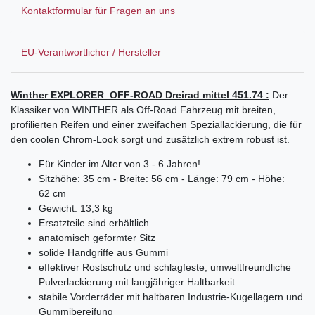
Kontaktformular für Fragen an uns
EU-Verantwortlicher / Hersteller
Winther EXPLORER OFF-ROAD Dreirad mittel 451.74 :
Der
Klassiker von WINTHER als Off-Road Fahrzeug mit breiten,
profilierten Reifen und einer zweifachen Speziallackierung, die für
den coolen Chrom-Look sorgt und zusätzlich extrem robust ist.
Für Kinder im Alter von 3 - 6 Jahren!
Sitzhöhe: 35 cm - Breite: 56 cm - Länge: 79 cm - Höhe:
62 cm
Gewicht: 13,3 kg
Ersatzteile sind erhältlich
anatomisch geformter Sitz
solide Handgriffe aus Gummi
effektiver Rostschutz und schlagfeste, umweltfreundliche
Pulverlackierung mit langjähriger Haltbarkeit
stabile Vorderräder mit haltbaren Industrie-Kugellagern und
Gummibereifung