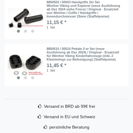
8850503 / 50503 Handgriffe 2er Set
Winther Viking und Explorer (neue Ausführung
ab Dez 2024 siehe Fotos) / Original - Ersatzteil
von Winther / Griffe / Handgriffe /
Innendurchmesser 25mm (Staffelpreise)
11,15 € *
1
Set
8850510 / 50510 Pedale 2-er Set (neue
Ausführung ab Dez 2024) / Original - Ersatzteil
für Winther Viking Kinderfahrzeuge (inkl. 2
Klemmringe zur Befestigung) (Staffelpreise)
11,45 € *
1
Set
Versand in BRD ab 99€ frei
Versand in EU und Schweiz
persönliche Beratung