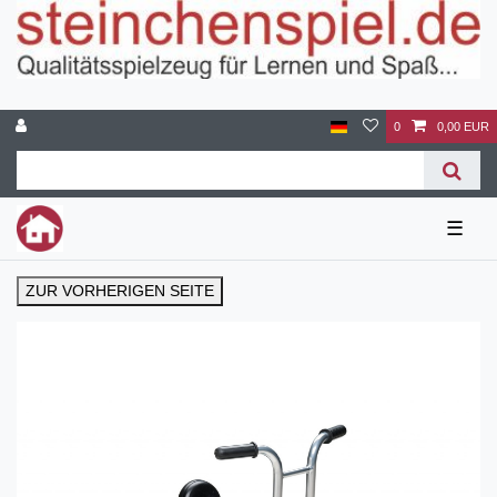
0
0,00 EUR
☰
ZUR VORHERIGEN SEITE