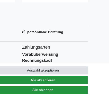
persönliche Beratung
Zahlungsarten
Vorabüberweisung
Rechnungskauf
Zahlung bei Abholung
Auswahl akzeptieren
PayPal (inkl. Kreditkarten)
Alle akzeptieren
Alle ablehnen