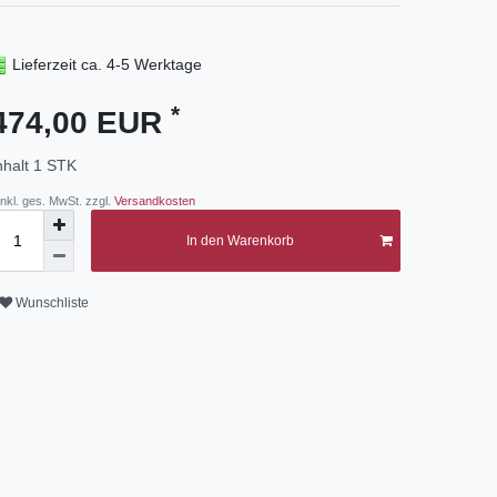
Lieferzeit ca. 4-5 Werktage
*
474,00 EUR
nhalt
1
STK
 inkl. ges. MwSt. zzgl.
Versandkosten
In den Warenkorb
Wunschliste