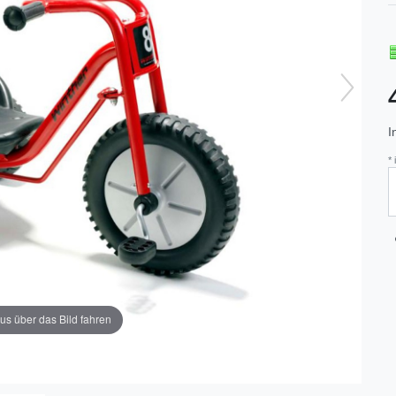
I
*
us über das Bild fahren