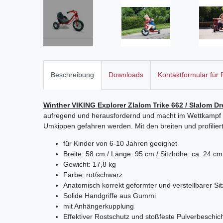
Beschreibung
Downloads
Kontaktformular für
Winther VIKING Explorer Zlalom Trike 662 / Slalom D
aufregend und herausfordernd und macht im Wettkampf 
Umkippen gefahren werden. Mit den breiten und profilier
für Kinder von 6-10 Jahren geeignet
Breite: 58 cm / Länge: 95 cm / Sitzhöhe: ca. 24 c
Gewicht: 17,8 kg
Farbe: rot/schwarz
Anatomisch korrekt geformter und verstellbarer Sit
Solide Handgriffe aus Gummi
mit Anhängerkupplung
Effektiver Rostschutz und stoßfeste Pulverbeschic