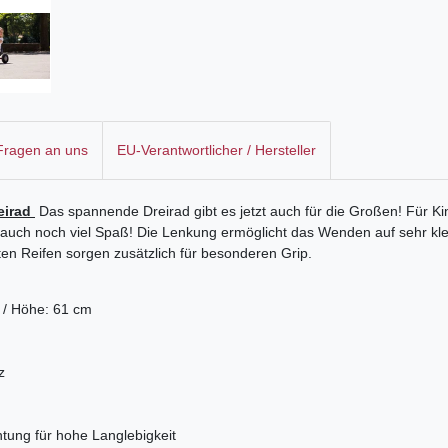
 Fragen an uns
EU-Verantwortlicher / Hersteller
reirad
Das spannende Dreirad gibt es jetzt auch für die Großen! Für K
auch noch viel Spaß! Die Lenkung ermöglicht das Wenden auf sehr k
ten Reifen sorgen zusätzlich für besonderen Grip.
m / Höhe: 61 cm
z
htung für hohe Langlebigkeit