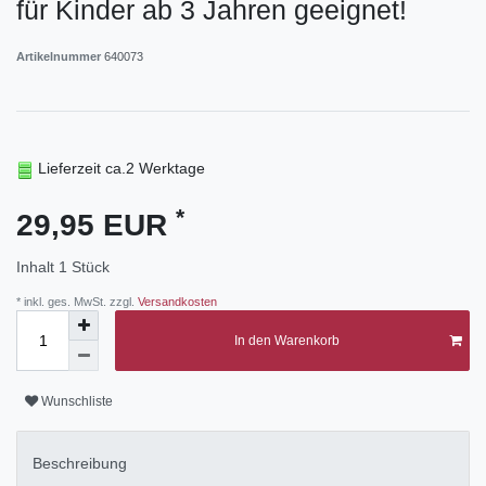
für Kinder ab 3 Jahren geeignet!
Artikelnummer
640073
Lieferzeit ca.2 Werktage
*
29,95 EUR
Inhalt
1
Stück
* inkl. ges. MwSt. zzgl.
Versandkosten
In den Warenkorb
Wunschliste
Beschreibung