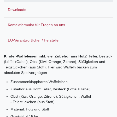
Downloads
Kontaktformular für Fragen an uns
EU-Verantwortlicher / Hersteller
Kinder-Waffeleise
n inkl. viel Zubehör aus Holz:
Teller, Besteck
(Löffel+Gabel), Obst (Kiwi, Orange, Zitrone), Süßigkeiten und
Teigstückchen (aus Stoff). Hier wird Waffeln backen zum
absoluten Spielvergnügen.
Zusammenklappbares Waffeleisen
Zubehör aus Holz: Teller, Besteck (Löffel+Gabel)
Obst (Kiwi, Orange, Zitrone), Süßigkeiten, Waffel
- Teigstückchen (aus Stoff)
Material: Holz und Stoff
Gewicht: 4,15 kg