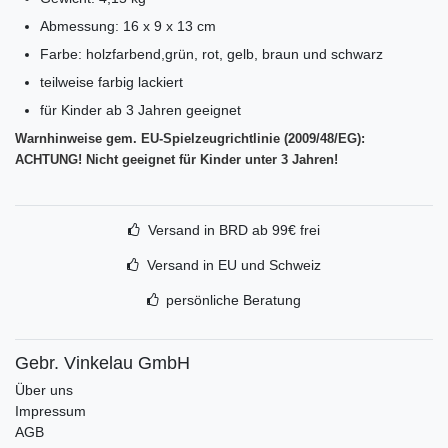
Abmessung: 16 x 9 x 13 cm
Farbe: holzfarbend,grün, rot, gelb, braun und schwarz
teilweise farbig lackiert
für Kinder ab 3 Jahren geeignet
Warnhinweise gem. EU-Spielzeugrichtlinie (2009/48/EG):
ACHTUNG! Nicht geeignet für Kinder unter 3 Jahren!
Versand in BRD ab 99€ frei
Versand in EU und Schweiz
persönliche Beratung
Gebr. Vinkelau GmbH
Über uns
Impressum
AGB