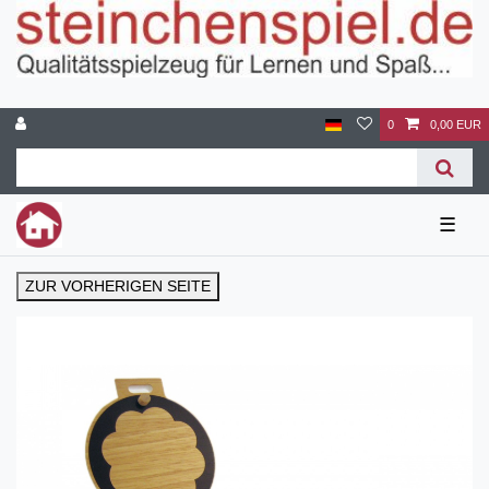
0
0,00 EUR
☰
ZUR VORHERIGEN SEITE