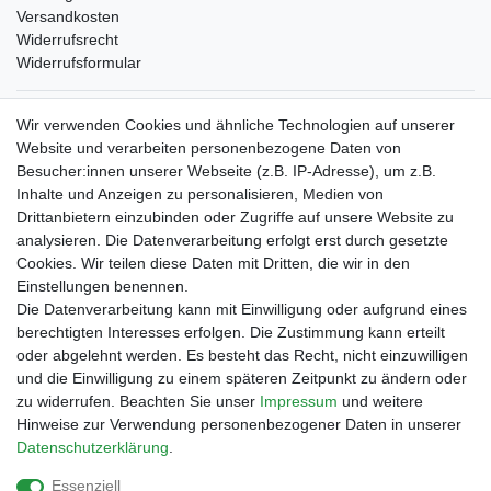
Versandkosten
Widerrufsrecht
Widerrufsformular
Verpackungslizenz
Wir verwenden Cookies und ähnliche Technologien auf unserer
bei der Landbell AG
Website und verarbeiten personenbezogene Daten von
Besucher:innen unserer Webseite (z.B. IP-Adresse), um z.B.
Zahlungsarten
Inhalte und Anzeigen zu personalisieren, Medien von
Vorabüberweisung
Drittanbietern einzubinden oder Zugriffe auf unsere Website zu
Rechnungskauf
analysieren. Die Datenverarbeitung erfolgt erst durch gesetzte
Zahlung bei Abholung
Cookies. Wir teilen diese Daten mit Dritten, die wir in den
PayPal (inkl. Kreditkarten)
Einstellungen benennen.
Die Datenverarbeitung kann mit Einwilligung oder aufgrund eines
berechtigten Interesses erfolgen. Die Zustimmung kann erteilt
oder abgelehnt werden. Es besteht das Recht, nicht einzuwilligen
und die Einwilligung zu einem späteren Zeitpunkt zu ändern oder
zu widerrufen. Beachten Sie unser
Impressum
und weitere
Hinweise zur Verwendung personenbezogener Daten in unserer
Daten­schutz­erklärung
.
Essenziell