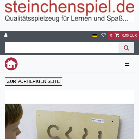
0
0,00 EUR
☰
ZUR VORHERIGEN SEITE