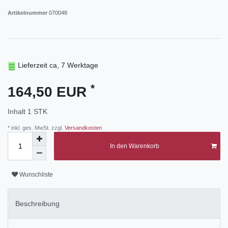
Artikelnummer
070048
Lieferzeit ca, 7 Werktage
*
164,50 EUR
Inhalt
1
STK
* inkl. ges. MwSt. zzgl.
Versandkosten
In den Warenkorb
Wunschliste
Beschreibung