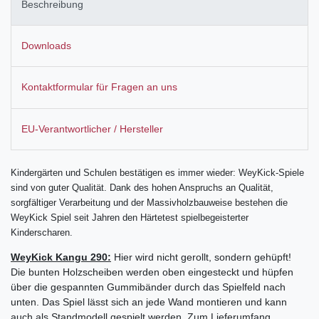
Beschreibung
Downloads
Kontaktformular für Fragen an uns
EU-Verantwortlicher / Hersteller
Kindergärten und Schulen bestätigen es immer wieder: WeyKick-Spiele
sind von guter Qualität. Dank des hohen Anspruchs an Qualität,
sorgfältiger Verarbeitung und der Massivholzbauweise bestehen die
WeyKick Spiel seit Jahren den Härtetest spielbegeisterter
Kinderscharen.
WeyKick Kangu 290:
Hier wird nicht gerollt, sondern gehüpft!
Die bunten Holzscheiben werden oben eingesteckt und hüpfen
über die gespannten Gummibänder durch das Spielfeld nach
unten. Das Spiel lässt sich an jede Wand montieren und kann
auch als Standmodell gespielt werden. Zum Lieferumfang