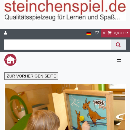
0
0,00 EUR
☰
ZUR VORHERIGEN SEITE