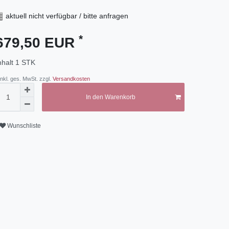
aktuell nicht verfügbar / bitte anfragen
*
679,50 EUR
nhalt
1
STK
 inkl. ges. MwSt. zzgl.
Versandkosten
In den Warenkorb
Wunschliste