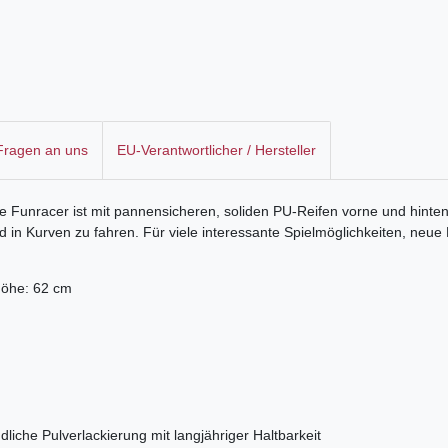
 Fragen an uns
EU-Verantwortlicher / Hersteller
te Funracer ist mit pannensicheren, soliden PU-Reifen vorne und hinten
 in Kurven zu fahren. Für viele interessante Spielmöglichkeiten, neu
Höhe: 62 cm
liche Pulverlackierung mit langjähriger Haltbarkeit