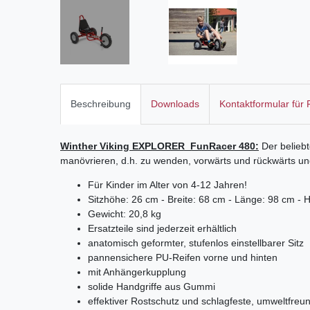
Beschreibung
Downloads
Kontaktformular für
Winther Viking EXPLORER FunRacer 480:
Der belieb
manövrieren, d.h. zu wenden, vorwärts und rückwärts und
Für Kinder im Alter von 4-12 Jahren!
Sitzhöhe: 26 cm - Breite: 68 cm - Länge: 98 cm - 
Gewicht: 20,8 kg
Ersatzteile sind jederzeit erhältlich
anatomisch geformter, stufenlos einstellbarer Sitz
pannensichere PU-Reifen vorne und hinten
mit Anhängerkupplung
solide Handgriffe aus Gummi
effektiver Rostschutz und schlagfeste, umweltfreund