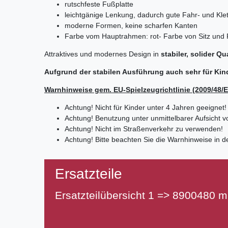
rutschfeste Fußplatte
leichtgänige Lenkung, dadurch gute Fahr- und Kl
moderne Formen, keine scharfen Kanten
Farbe vom Hauptrahmen
: rot
- Farbe von Sitz und
Attraktives und modernes Design in
stabiler, solider Qua
Aufgrund der stabilen Ausführung auch sehr für Kind
Warnhinweise gem. EU-Spielzeugrichtlinie (2009/48/
Achtung! Nicht für Kinder unter 4 Jahren geeignet!
Achtung! Benutzung unter unmittelbarer Aufsicht 
Achtung! Nicht im Straßenverkehr zu verwenden!
Achtung! Bitte beachten Sie die Warnhinweise in d
Ersatzteile
Ersatzteilübersicht 1 =>
8900480 m.