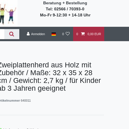
Beratung + Bestellung
Tel: 02566 / 70393-0
Mo-Fr 9-12:30 + 14-18 Uhr
Anmelden
0
0
0,00 EUR
Zweiplattenherd aus Holz mit
Zubehör / Maße: 32 x 35 x 28
cm / Gewicht: 2,7 kg / für Kinder
ab 3 Jahren geeignet
rtikelnummer
640011