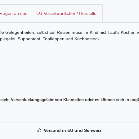
 Fragen an uns
EU-Verantwortlicher / Hersteller
 Gelegenheiten, selbst auf Reisen muss ihr Kind nicht auf's Kochen verz
Spiegelei, Suppentopf, Topflappen und Kochbesteck.
steht Verschluckungsgefahr von Kleinteilen oder es können sich in ungü
Versand in EU und Schweiz