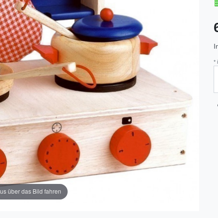
I
*
us über das Bild fahren