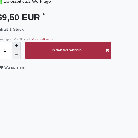
Lieferzeit ca.2 Werktage
*
69,50 EUR
nhalt
1
Stück
 inkl. ges. MwSt. zzgl.
Versandkosten
In den Warenkorb
Wunschliste