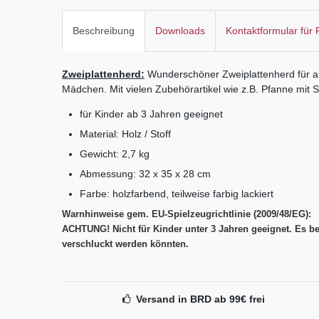
Beschreibung
Downloads
Kontaktformular für
Zweiplattenherd:
Wunderschöner Zweiplattenherd für alle
Mädchen. Mit vielen Zubehörartikel wie z.B. Pfanne mit 
für Kinder ab 3 Jahren geeignet
Material: Holz / Stoff
Gewicht: 2,7 kg
Abmessung: 32 x 35 x 28 cm
Farbe: holzfarbend, teilweise farbig lackiert
Warnhinweise gem. EU-Spielzeugrichtlinie (2009/48/EG):
ACHTUNG! Nicht für Kinder unter 3 Jahren geeignet. Es be
verschluckt werden könnten.
Versand in BRD ab 99€ frei