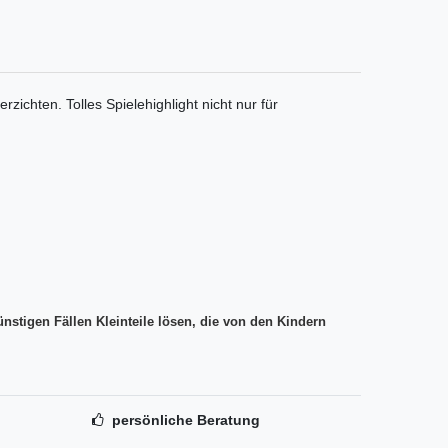
ichten. Tolles Spielehighlight nicht nur für
nstigen Fällen Kleinteile lösen, die von den Kindern
persönliche Beratung