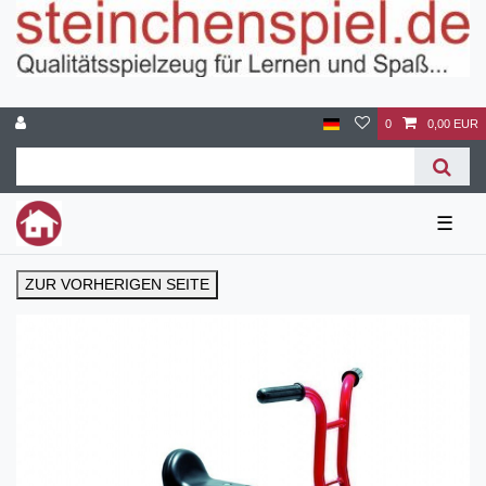
0
0,00 EUR
☰
ZUR VORHERIGEN SEITE