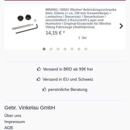
8850501 / 50501 Winther Verbindungsschraube
klein 115mm (= ca. 130 mm Gesamtlänge) =
Lenkachse / Steuersatz / Steuerbolzen /
einschließlich 2 Kunststoff-Lager und
Hutmutter / Original-Ersatzteile für Winther
Viking Fahrzeuge (Staffelpreise)
14,15 € *
1
Set
Versand in BRD ab 99€ frei
Versand in EU und Schweiz
persönliche Beratung
Gebr. Vinkelau GmbH
Über uns
Impressum
AGB