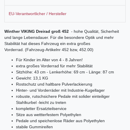
EU-Verantwortlicher / Hersteller
Winther VIKING Dreirad groß 452
- hohe Qualität, Sicherheit
und lange Lebensdauer. Für die besondere Optik und mehr
Stabilität hat dieses Fahrzeug ein extra großes
Vorderrad. (Fahrzeug-Artikelnr 452 bzw, 452.00)
Für Kinder im Alter von 4 - 8 Jahren!
extra großes Vorderrad für mehr Stabilität
Sitzhöhe: 43 cm - Lenkerhöhe: 69 cm - Länge: 87 cm
Gewicht: 13,1 KG
Rostschutz und haltbare Pulverlackierung
Hinter- und Vorderräder mit Industrie-Kugellager
robuste, rutschsichere Pedale mit solider einteiliger
Stahlkurbel -leicht zu treten
kompletter Ersatzteilservice
Sitze aus wettterfestem Polyethylen
Pedale und speichenlose Räder aus Polyethylen
stabile Gummireifen