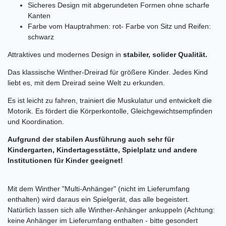
Sicheres Design mit abgerundeten Formen ohne scharfe
Kanten
Farbe vom Hauptrahmen
: rot
- Farbe von Sitz und Reifen:
schwarz
Attraktives und modernes Design in
stabiler, solider Qualität.
Das klassische Winther-Dreirad für größere Kinder. Jedes Kind
liebt es, mit dem Dreirad seine Welt zu erkunden.
Es ist leicht zu fahren, trainiert die Muskulatur und entwickelt die
Motorik. Es fördert die Körperkontolle, Gleichgewichtsempfinden
und Koordination.
Aufgrund der stabilen Ausführung auch sehr für
Kindergarten, Kindertagesstätte, Spielplatz und andere
Institutionen für Kinder geeignet!
Mit dem Winther "Multi-Anhänger" (nicht im Lieferumfang
enthalten) wird daraus ein Spielgerät, das alle begeistert.
Natürlich lassen sich alle Winther-Anhänger ankuppeln (Achtung:
keine Anhänger im Lieferumfang enthalten - bitte gesondert